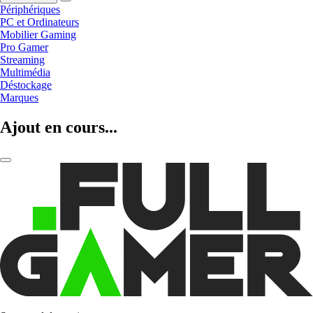
Périphériques
PC et Ordinateurs
Mobilier Gaming
Pro Gamer
Streaming
Multimédia
Déstockage
Marques
Ajout en cours...