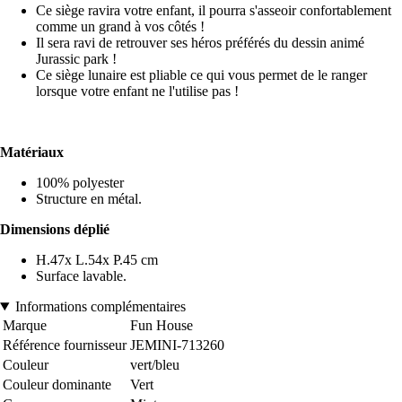
Ce siège ravira votre enfant, il pourra s'asseoir confortablement
comme un grand à vos côtés !
Il sera ravi de retrouver ses héros préférés du dessin animé
Jurassic park !
Ce siège lunaire est pliable ce qui vous permet de le ranger
lorsque votre enfant ne l'utilise pas !
Matériaux
100% polyester
Structure en métal.
Dimensions déplié
H.47x L.54x P.45 cm
Surface lavable.
Informations complémentaires
Marque
Fun House
Référence fournisseur
JEMINI-713260
Couleur
vert/bleu
Couleur dominante
Vert