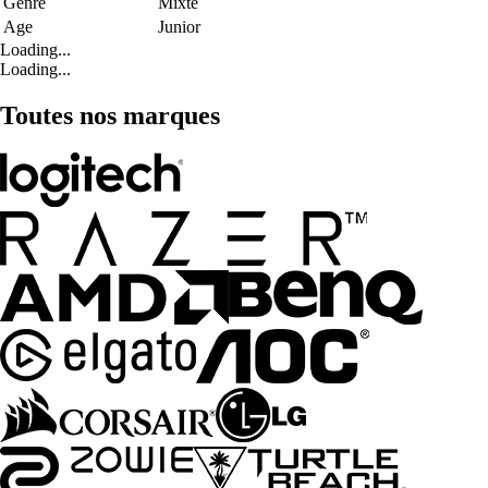
Genre
Mixte
Age
Junior
Loading...
Loading...
Toutes nos marques