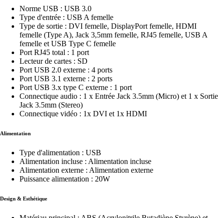
Norme USB : USB 3.0
Type d'entrée : USB A femelle
Type de sortie : DVI femelle, DisplayPort femelle, HDMI
femelle (Type A), Jack 3,5mm femelle, RJ45 femelle, USB A
femelle et USB Type C femelle
Port RJ45 total : 1 port
Lecteur de cartes : SD
Port USB 2.0 externe : 4 ports
Port USB 3.1 externe : 2 ports
Port USB 3.x type C externe : 1 port
Connectique audio : 1 x Entrée Jack 3.5mm (Micro) et 1 x Sortie
Jack 3.5mm (Stereo)
Connectique vidéo : 1x DVI et 1x HDMI
Alimentation
Type d'alimentation : USB
Alimentation incluse : Alimentation incluse
Alimentation externe : Alimentation externe
Puissance alimentation : 20W
Design & Esthétique
Matériau principal : ABS (Acrylonitrile Butadiène Styrène) et