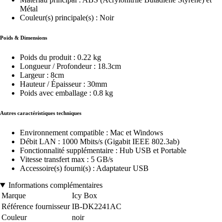
Métal
Couleur(s) principale(s) : Noir
Poids & Dimensions
Poids du produit : 0.22 kg
Longueur / Profondeur : 18.3cm
Largeur : 8cm
Hauteur / Épaisseur : 30mm
Poids avec emballage : 0.8 kg
Autres caractéristiques techniques
Environnement compatible : Mac et Windows
Débit LAN : 1000 Mbits/s (Gigabit IEEE 802.3ab)
Fonctionnalité supplémentaire : Hub USB et Portable
Vitesse transfert max : 5 GB/s
Accessoire(s) fourni(s) : Adaptateur USB
Informations complémentaires
Marque
Icy Box
Référence fournisseur
IB-DK2241AC
Couleur
noir