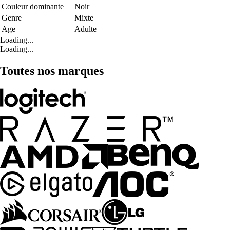
Couleur dominante
Noir
Genre
Mixte
Age
Adulte
Loading...
Loading...
Toutes nos marques