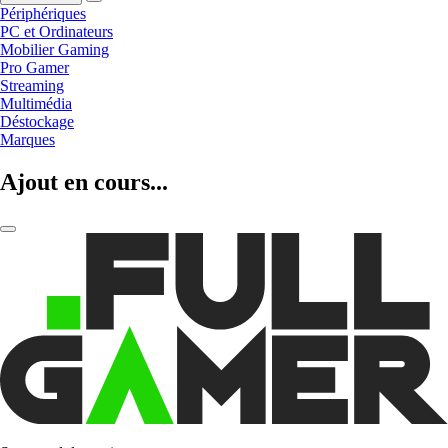
Périphériques
PC et Ordinateurs
Mobilier Gaming
Pro Gamer
Streaming
Multimédia
Déstockage
Marques
Ajout en cours...