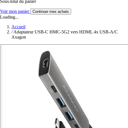
Sous-total du panier
Voir mon panier
Continuer mes achats
Loading...
Accueil
/
Adaptateur USB-C HMC-5G2 vers HDMI, 4x USB-A/C
Axagon