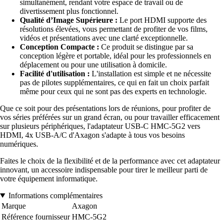
simultanément, rendant votre espace de travail ou de
divertissement plus fonctionnel.
Qualité d’Image Supérieure :
Le port HDMI supporte des
résolutions élevées, vous permettant de profiter de vos films,
vidéos et présentations avec une clarté exceptionnelle.
Conception Compacte :
Ce produit se distingue par sa
conception légère et portable, idéal pour les professionnels en
déplacement ou pour une utilisation à domicile.
Facilité d'utilisation :
L'installation est simple et ne nécessite
pas de pilotes supplémentaires, ce qui en fait un choix parfait
même pour ceux qui ne sont pas des experts en technologie.
Que ce soit pour des présentations lors de réunions, pour profiter de
vos séries préférées sur un grand écran, ou pour travailler efficacement
sur plusieurs périphériques, l'adaptateur USB-C HMC-5G2 vers
HDMI, 4x USB-A/C d'Axagon s'adapte à tous vos besoins
numériques.
Faites le choix de la flexibilité et de la performance avec cet adaptateur
innovant, un accessoire indispensable pour tirer le meilleur parti de
votre équipement informatique.
Informations complémentaires
Marque
Axagon
Référence fournisseur
HMC-5G2