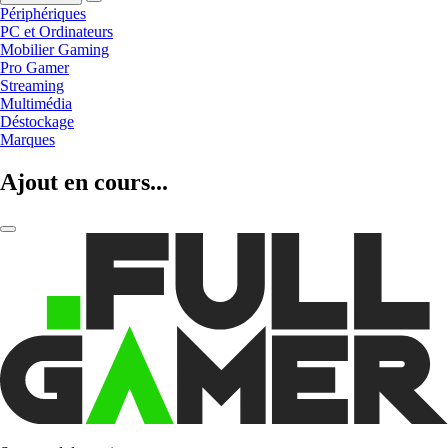
Périphériques
PC et Ordinateurs
Mobilier Gaming
Pro Gamer
Streaming
Multimédia
Déstockage
Marques
Ajout en cours...