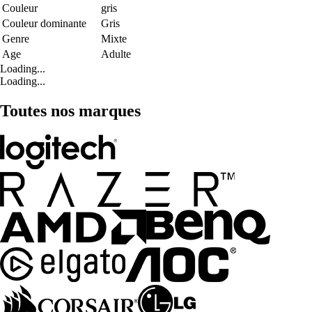
Couleur
gris
Couleur dominante
Gris
Genre
Mixte
Age
Adulte
Loading...
Loading...
Toutes nos marques