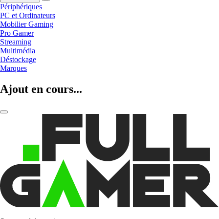
Périphériques
PC et Ordinateurs
Mobilier Gaming
Pro Gamer
Streaming
Multimédia
Déstockage
Marques
Ajout en cours...