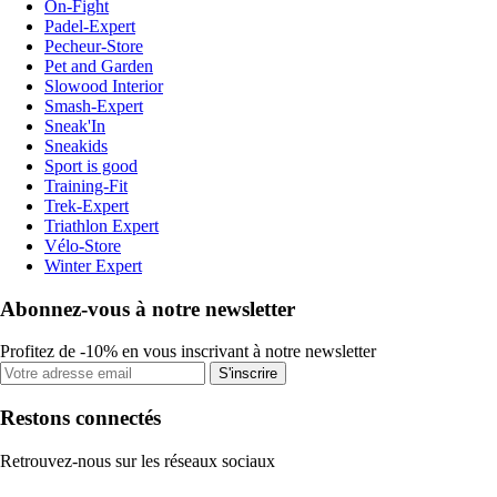
On-Fight
Padel-Expert
Pecheur-Store
Pet and Garden
Slowood Interior
Smash-Expert
Sneak'In
Sneakids
Sport is good
Training-Fit
Trek-Expert
Triathlon Expert
Vélo-Store
Winter Expert
Abonnez-vous à notre newsletter
Profitez de -10% en vous inscrivant à notre newsletter
S'inscrire
Restons connectés
Retrouvez-nous sur les réseaux sociaux