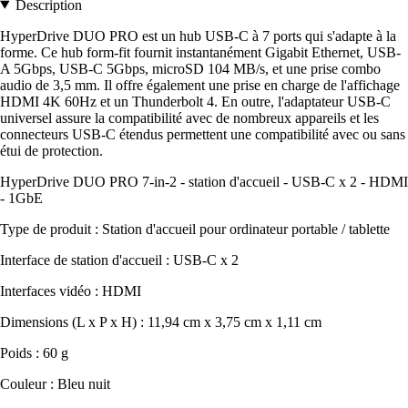
Description
HyperDrive DUO PRO est un hub USB-C à 7 ports qui s'adapte à la
forme. Ce hub form-fit fournit instantanément Gigabit Ethernet, USB-
A 5Gbps, USB-C 5Gbps, microSD 104 MB/s, et une prise combo
audio de 3,5 mm. Il offre également une prise en charge de l'affichage
HDMI 4K 60Hz et un Thunderbolt 4. En outre, l'adaptateur USB-C
universel assure la compatibilité avec de nombreux appareils et les
connecteurs USB-C étendus permettent une compatibilité avec ou sans
étui de protection.
HyperDrive DUO PRO 7-in-2 - station d'accueil - USB-C x 2 - HDMI
- 1GbE
Type de produit : Station d'accueil pour ordinateur portable / tablette
Interface de station d'accueil : USB-C x 2
Interfaces vidéo : HDMI
Dimensions (L x P x H) : 11,94 cm x 3,75 cm x 1,11 cm
Poids : 60 g
Couleur : Bleu nuit