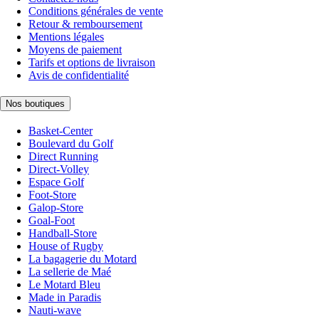
Conditions générales de vente
Retour & remboursement
Mentions légales
Moyens de paiement
Tarifs et options de livraison
Avis de confidentialité
Nos boutiques
Basket-Center
Boulevard du Golf
Direct Running
Direct-Volley
Espace Golf
Foot-Store
Galop-Store
Goal-Foot
Handball-Store
House of Rugby
La bagagerie du Motard
La sellerie de Maé
Le Motard Bleu
Made in Paradis
Nauti-wave