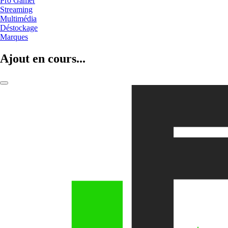
Pro Gamer
Streaming
Multimédia
Déstockage
Marques
Ajout en cours...