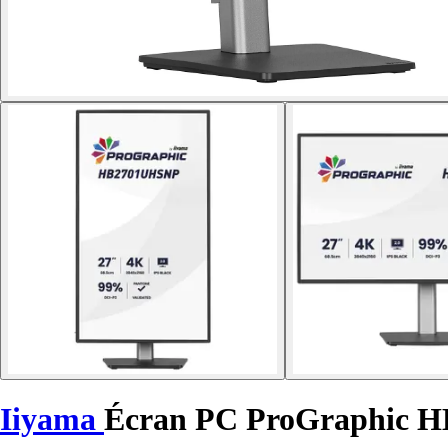
Iiyama
Écran PC ProGraphic 