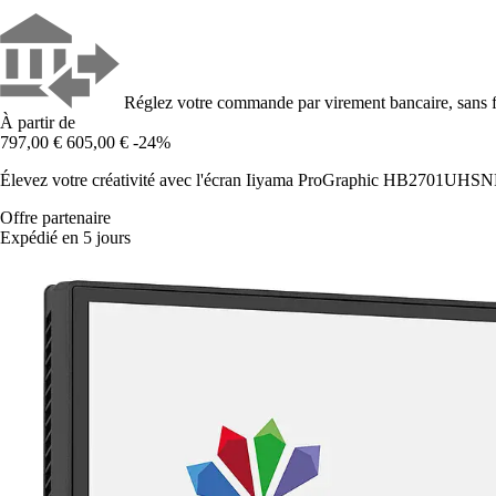
Réglez votre commande par virement bancaire, sans f
À partir de
797,00 €
605,00 €
-24%
Élevez votre créativité avec l'écran Iiyama ProGraphic HB2701UHSNP
Offre partenaire
Expédié en 5 jours