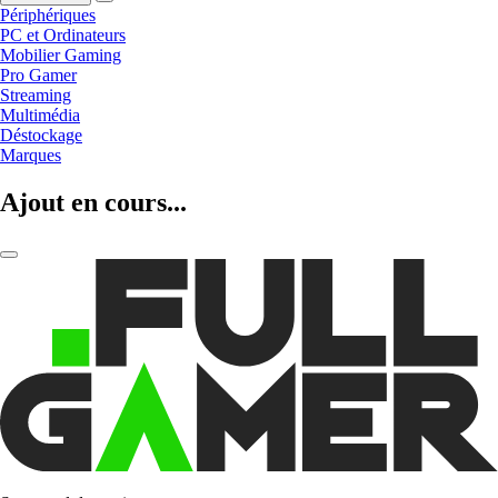
Périphériques
PC et Ordinateurs
Mobilier Gaming
Pro Gamer
Streaming
Multimédia
Déstockage
Marques
Ajout en cours...