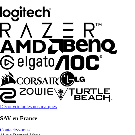
Découvrir toutes nos marques
SAV en France
Contactez-nous