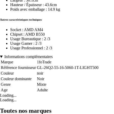
Largeur : 30.1cm
Hauteur / Épaisseur : 43.6cm
Poids avec emballage : 14.9 kg
Autres caractéristiques techniques
Socket : AMD AM4
Chipset : AMD B550
Usage Bureautique : 2 /3
Usage Gamer : 2 /3
Usage Professionnel : 2 /3
Informations complémentaires
Marque
1foTrade
Référence fournisseur
GL-26Q2-55-16-5060-1T-LIGHT500
Couleur
noir
Couleur dominante
Noir
Genre
Mixte
Age
Adulte
Loading...
Loading...
Toutes nos marques