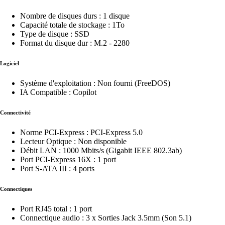
Nombre de disques durs : 1 disque
Capacité totale de stockage : 1To
Type de disque : SSD
Format du disque dur : M.2 - 2280
Logiciel
Système d'exploitation : Non fourni (FreeDOS)
IA Compatible : Copilot
Connectivité
Norme PCI-Express : PCI-Express 5.0
Lecteur Optique : Non disponible
Débit LAN : 1000 Mbits/s (Gigabit IEEE 802.3ab)
Port PCI-Express 16X : 1 port
Port S-ATA III : 4 ports
Connectiques
Port RJ45 total : 1 port
Connectique audio : 3 x Sorties Jack 3.5mm (Son 5.1)