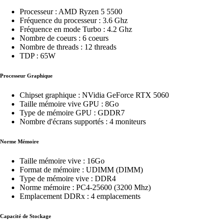
Processeur : AMD Ryzen 5 5500
Fréquence du processeur : 3.6 Ghz
Fréquence en mode Turbo : 4.2 Ghz
Nombre de coeurs : 6 coeurs
Nombre de threads : 12 threads
TDP : 65W
Processeur Graphique
Chipset graphique : NVidia GeForce RTX 5060
Taille mémoire vive GPU : 8Go
Type de mémoire GPU : GDDR7
Nombre d'écrans supportés : 4 moniteurs
Norme Mémoire
Taille mémoire vive : 16Go
Format de mémoire : UDIMM (DIMM)
Type de mémoire vive : DDR4
Norme mémoire : PC4-25600 (3200 Mhz)
Emplacement DDRx : 4 emplacements
Capacité de Stockage