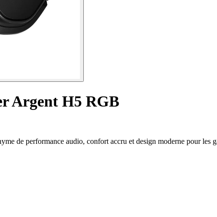
er Argent H5 RGB
e de performance audio, confort accru et design moderne pour les g