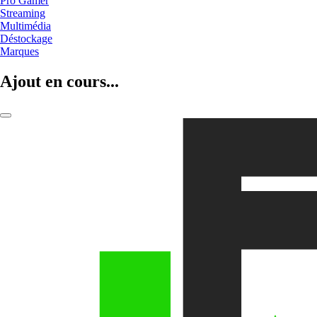
Pro Gamer
Streaming
Multimédia
Déstockage
Marques
Ajout en cours...