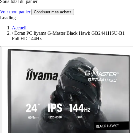
Sous-total du panier
Voir mon panier
Continuer mes achats
Loading...
Accueil
/
Écran PC Iiyama G-Master Black Hawk GB2441HSU-B1
Full HD 144Hz