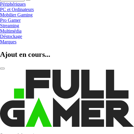
Périphériques
PC et Ordinateurs
Mobilier Gaming
Pro Gamer
Streaming
Multimédia
Déstockage
Marques
Ajout en cours...