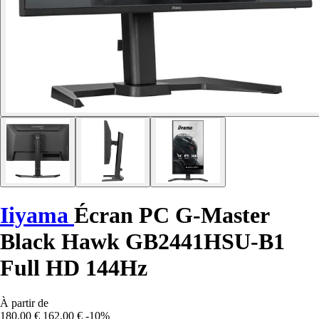
Iiyama
Écran PC G-Master
Black Hawk GB2441HSU-B1
Full HD 144Hz
À partir de
180,00 €
162,00 €
-10%