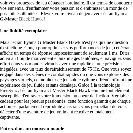
voir vos prouesses de jeu dépasser l'ordinaire. Il est temps de conquérir
vos ennemis, d'enflammer votre passion et d'embrasser un monde de
possibilités illimitées. Élevez votre niveau de jeu avec l'écran Iiyama
G-Master Black Hawk !
Une fluidité exemplaire
Mais l'écran Iiyama G-Master Black Hawk n'est pas qu'une question
d'esthétique. Conçu pour optimiser vos performances de jeu, cet écran
affiche un temps de réponse impressionnant de seulement 1 ms. Dites
adieu au flou de mouvement et aux images fantômes, et naviguez sans
effort dans vos mondes virtuels avec une rapidité et une précision
inégalées, avec un taux de rafraichissement de 75 Hz. Que vous soyez
engagé dans des scènes de combat rapides ou que vous exploriez des
paysages virtuels, ce moniteur de jeu suit le rythme effréné, offrant une
expérience de jeu fluide et sans décalage. Grâce à la technologie
FreeSync, l'écran Iiyama G-Master Black Hawk élimine tout élément
susceptible d'entraver votre immersion au coeur de l'action. Véritable
cadeau pour les joueurs passionnés, cette fonction garantit que chaque
action est parfaitement reproduite à l'écran, vous permettant de vous
délecter d'une aventure de jeu vraiment réactive et totalement
captivante.
Entrez dans un nouveau monde