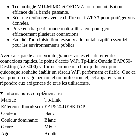
Technologie MU-MIMO et OFDMA pour une utilisation
efficace de la bande passante.
Sécurité renforcée avec le chiffrement WPA3 pour protéger vos
données.
Prise en charge du mode multi-utilisateur pour gérer
efficacement plusieurs connexions.
Facilité d'administration réseau via le portail captif, essentiel
pour les environnements publics.
Avec sa capacité à couvrir de grandes zones et à délivrer des
connexions rapides, le point d'accès WiFi Tp-Link Omada EAP650-
Desktop (AX3000) s'affirme comme un choix judicieux pour
quiconque souhaite établir un réseau WiFi performant et fiable. Que ce
soit pour un usage personnel ou professionnel, cet appareil saura
répondre aux exigences de tous les utilisateurs.
Informations complémentaires
Marque
Tp-Link
Référence fournisseur
EAP650-DESKTOP
Couleur
blanc
Couleur dominante
Blanc
Genre
Mixte
Age
Adulte