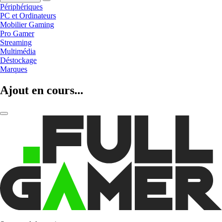
Périphériques
PC et Ordinateurs
Mobilier Gaming
Pro Gamer
Streaming
Multimédia
Déstockage
Marques
Ajout en cours...