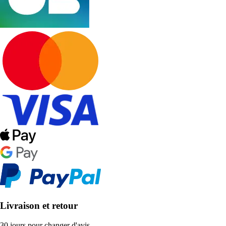
Livraison et retour
30 jours pour changer d'avis