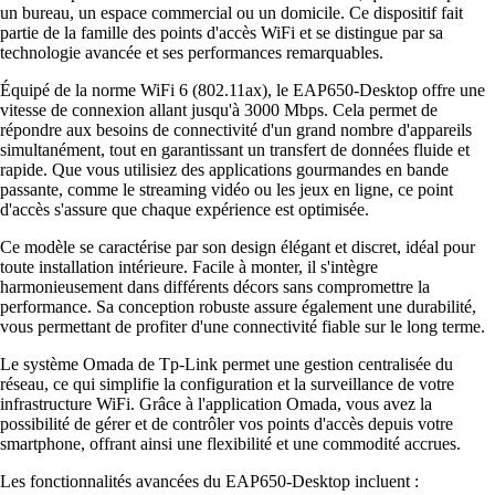
un bureau, un espace commercial ou un domicile. Ce dispositif fait
partie de la famille des points d'accès WiFi et se distingue par sa
technologie avancée et ses performances remarquables.
Équipé de la norme WiFi 6 (802.11ax), le EAP650-Desktop offre une
vitesse de connexion allant jusqu'à 3000 Mbps. Cela permet de
répondre aux besoins de connectivité d'un grand nombre d'appareils
simultanément, tout en garantissant un transfert de données fluide et
rapide. Que vous utilisiez des applications gourmandes en bande
passante, comme le streaming vidéo ou les jeux en ligne, ce point
d'accès s'assure que chaque expérience est optimisée.
Ce modèle se caractérise par son design élégant et discret, idéal pour
toute installation intérieure. Facile à monter, il s'intègre
harmonieusement dans différents décors sans compromettre la
performance. Sa conception robuste assure également une durabilité,
vous permettant de profiter d'une connectivité fiable sur le long terme.
Le système Omada de Tp-Link permet une gestion centralisée du
réseau, ce qui simplifie la configuration et la surveillance de votre
infrastructure WiFi. Grâce à l'application Omada, vous avez la
possibilité de gérer et de contrôler vos points d'accès depuis votre
smartphone, offrant ainsi une flexibilité et une commodité accrues.
Les fonctionnalités avancées du EAP650-Desktop incluent :