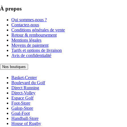
À propos
Qui sommes-nous ?
Contactez-nous
Conditions générales de vente
Retour & remboursement
Mentions légales
Moyens de paiement
Tarifs et options de livraison
Avis de confidentialité
Nos boutiques
Basket-Center
Boulevard du Golf
Direct Running
Direct-Volley
Espace Golf
Foot-Store
Galop-Store
Goal-Foot
Handball-Store
House of Rugby