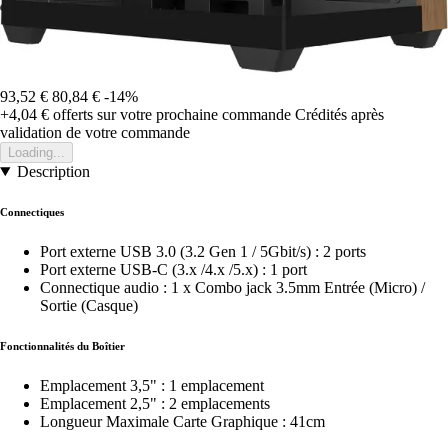
93,52 €
80,84 €
-14%
+4,04 €
offerts sur votre prochaine commande
Crédités après
validation de votre commande
Loading...
Description
Connectiques
Port externe USB 3.0 (3.2 Gen 1 / 5Gbit/s) : 2 ports
Port externe USB-C (3.x /4.x /5.x) : 1 port
Connectique audio : 1 x Combo jack 3.5mm Entrée (Micro) /
Sortie (Casque)
Fonctionnalités du Boîtier
Emplacement 3,5" : 1 emplacement
Emplacement 2,5" : 2 emplacements
Longueur Maximale Carte Graphique : 41cm