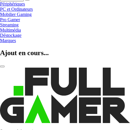
Périphériques
PC et Ordinateurs
Mobilier Gaming
Pro Gamer
Streaming
Multimédia
Déstockage
Marques
Ajout en cours...