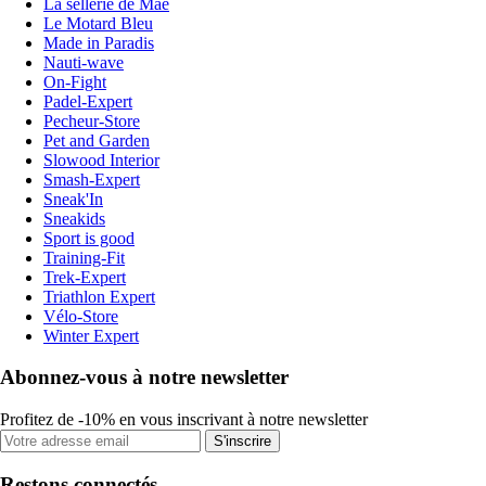
La sellerie de Maé
Le Motard Bleu
Made in Paradis
Nauti-wave
On-Fight
Padel-Expert
Pecheur-Store
Pet and Garden
Slowood Interior
Smash-Expert
Sneak'In
Sneakids
Sport is good
Training-Fit
Trek-Expert
Triathlon Expert
Vélo-Store
Winter Expert
Abonnez-vous à notre newsletter
Profitez de -10% en vous inscrivant à notre newsletter
S'inscrire
Restons connectés