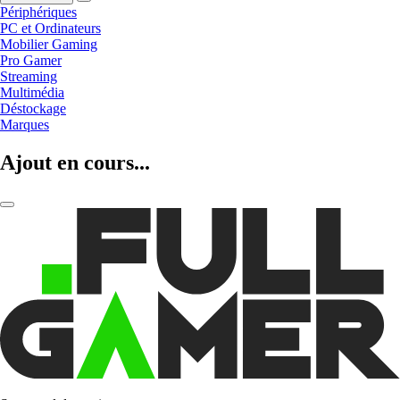
Périphériques
PC et Ordinateurs
Mobilier Gaming
Pro Gamer
Streaming
Multimédia
Déstockage
Marques
Ajout en cours...