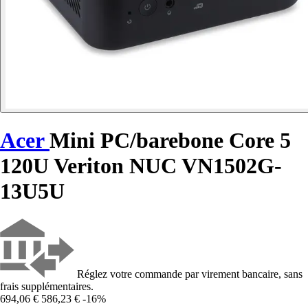
Acer
Mini PC/barebone Core 5
120U Veriton NUC VN1502G-
13U5U
Réglez votre commande par virement bancaire, sans
frais supplémentaires.
694,06 €
586,23 €
-16%