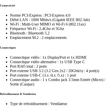
Connectivité
Norme PCI-Express : PCI-Express 4.0
Débit LAN : 1000 Mbits/s (Gigabit IEEE 802.3ab)
Wi-Fi : Multi-User MIMO et Wi-Fi 6 (802.11ax)
Fréquence Wi-Fi : 2.4Ghz et 5Ghz
Bluetooth : Bluetooth 5.2
Emplacement M.2 : 2 emplacements
Connectiques
Connectique vidéo : 1x DisplayPort et 1x HDMI
Connectique vidéo alternative : 1x USB Type C
Port RJ45 total : 2 ports
Port externe USB 3.2 (3.2 Gen 2x2 / 20Gbit/s) : 4 port(s)
Port externe USB-C (3.x /4.x /5.x) : 1 port
Connectique audio : 1 x Combo jack 3.5mm Entrée (Micro) /
Sortie (Casque)
Refroidissement & Ventilation
Type de refroidissement : Ventilateur