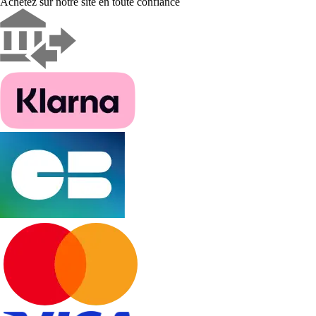
Achetez sur notre site en toute confiance