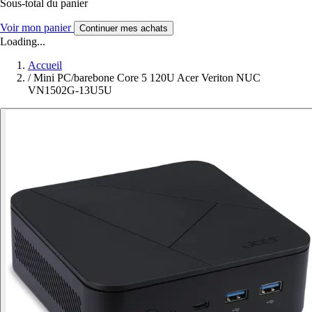
Sous-total du panier
Voir mon panier
Continuer mes achats
Loading...
Accueil
/
Mini PC/barebone Core 5 120U Acer Veriton NUC
VN1502G-13U5U