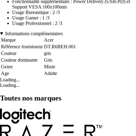
Fonctionnalité supplémentaire : Power Delivery (USB-PD) et
Support VESA 100x100mm
Usage Bureautique : 2 /3
Usage Gamer : 1 /3
Usage Professionnel : 2 /3
Informations complémentaires
Marque
Acer
Référence fournisseur
DT.R6BEH.001
Couleur
gris
Couleur dominante
Gris
Genre
Mixte
Age
Adulte
Loading...
Loading...
Toutes nos marques