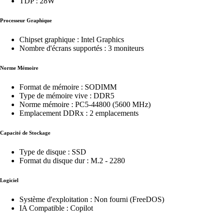
TDP : 28W
Processeur Graphique
Chipset graphique : Intel Graphics
Nombre d'écrans supportés : 3 moniteurs
Norme Mémoire
Format de mémoire : SODIMM
Type de mémoire vive : DDR5
Norme mémoire : PC5-44800 (5600 MHz)
Emplacement DDRx : 2 emplacements
Capacité de Stockage
Type de disque : SSD
Format du disque dur : M.2 - 2280
Logiciel
Système d'exploitation : Non fourni (FreeDOS)
IA Compatible : Copilot