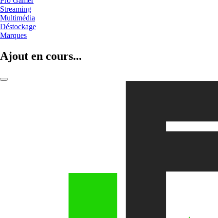
Pro Gamer
Streaming
Multimédia
Déstockage
Marques
Ajout en cours...