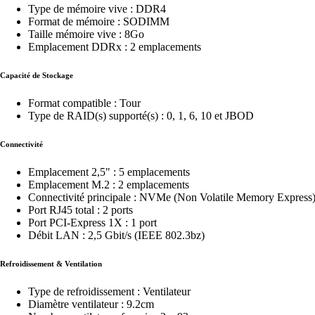
Type de mémoire vive : DDR4
Format de mémoire : SODIMM
Taille mémoire vive : 8Go
Emplacement DDRx : 2 emplacements
Capacité de Stockage
Format compatible : Tour
Type de RAID(s) supporté(s) : 0, 1, 6, 10 et JBOD
Connectivité
Emplacement 2,5" : 5 emplacements
Emplacement M.2 : 2 emplacements
Connectivité principale : NVMe (Non Volatile Memory Express
Port RJ45 total : 2 ports
Port PCI-Express 1X : 1 port
Débit LAN : 2,5 Gbit/s (IEEE 802.3bz)
Refroidissement & Ventilation
Type de refroidissement : Ventilateur
Diamètre ventilateur : 9.2cm