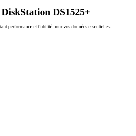
s DiskStation DS1525+
t performance et fiabilité pour vos données essentielles.