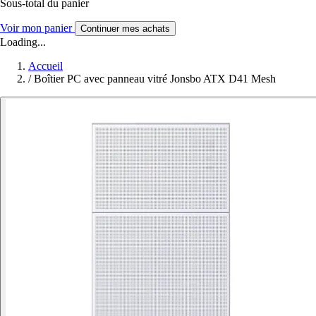
Sous-total du panier
Voir mon panier
Continuer mes achats
Loading...
Accueil
/
Boîtier PC avec panneau vitré Jonsbo ATX D41 Mesh