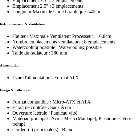
Emplacement 3,5" : 2 emplacements
Emplacement 2,5" : 3 emplacements
Longueur Maximale Carte Graphique : 40cm
Refroidissement & Ventilation
Hauteur Maximale Ventilateur Processeur : 16.8cm
Nombre emplacements ventilateurs : 8 emplacements
Watercooling possible : Watercooling possible
Taille du radiateur : 360 mm
Alimentation
Type d'alimentation : Format ATX
Design & Esthétique
Format compatible : Micro-ATX et ATX
Ecran de contrôle : Sans écran
Ouverture latérale : Panneau vitré
Matériau principal : Acier, Mesh (Maillage), Plastique et Verre
trempé
Couleur(s) principale(s) : Blanc