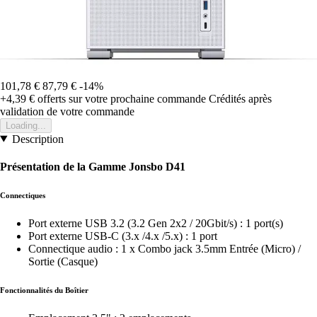
101,78 €
87,79 €
-14%
+4,39 €
offerts sur votre prochaine commande
Crédités après
validation de votre commande
Loading...
Description
Présentation de la Gamme Jonsbo D41
Connectiques
Port externe USB 3.2 (3.2 Gen 2x2 / 20Gbit/s) : 1 port(s)
Port externe USB-C (3.x /4.x /5.x) : 1 port
Connectique audio : 1 x Combo jack 3.5mm Entrée (Micro) /
Sortie (Casque)
Fonctionnalités du Boîtier