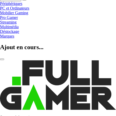
Périphériques
PC et Ordinateurs
Mobilier Gaming
Pro Gamer
Streaming
Multimédia
Déstockage
Marques
Ajout en cours...