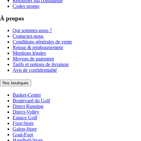
Retourner ma commande
Codes promo
À propos
Qui sommes-nous ?
Contactez-nous
Conditions générales de vente
Retour & remboursement
Mentions légales
Moyens de paiement
Tarifs et options de livraison
Avis de confidentialité
Nos boutiques
Basket-Center
Boulevard du Golf
Direct Running
Direct-Volley
Espace Golf
Foot-Store
Galop-Store
Goal-Foot
Handball-Store