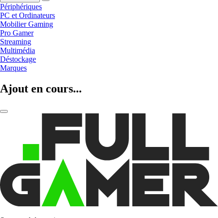
Périphériques
PC et Ordinateurs
Mobilier Gaming
Pro Gamer
Streaming
Multimédia
Déstockage
Marques
Ajout en cours...