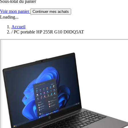
Sous-total du panier
Voir mon panier
Continuer mes achats
Loading...
Accueil
/
PC portable HP 255R G10 D0DQ5AT