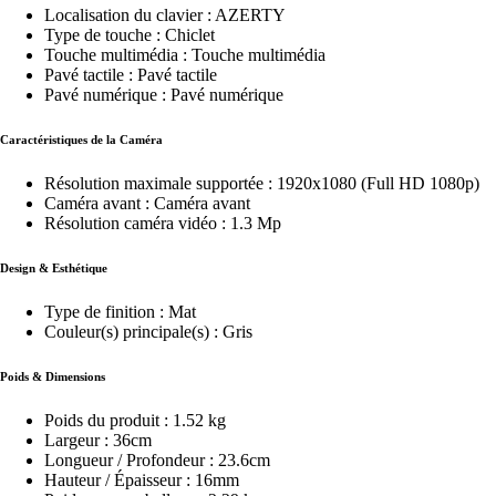
Localisation du clavier : AZERTY
Type de touche : Chiclet
Touche multimédia : Touche multimédia
Pavé tactile : Pavé tactile
Pavé numérique : Pavé numérique
Caractéristiques de la Caméra
Résolution maximale supportée : 1920x1080 (Full HD 1080p)
Caméra avant : Caméra avant
Résolution caméra vidéo : 1.3 Mp
Design & Esthétique
Type de finition : Mat
Couleur(s) principale(s) : Gris
Poids & Dimensions
Poids du produit : 1.52 kg
Largeur : 36cm
Longueur / Profondeur : 23.6cm
Hauteur / Épaisseur : 16mm