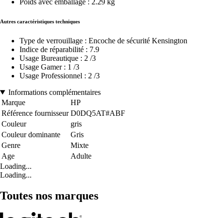
Poids avec emballage : 2.29 kg
Autres caractéristiques techniques
Type de verrouillage : Encoche de sécurité Kensington
Indice de réparabilité : 7.9
Usage Bureautique : 2 /3
Usage Gamer : 1 /3
Usage Professionnel : 2 /3
Informations complémentaires
Marque
HP
Référence fournisseur
D0DQ5AT#ABF
Couleur
gris
Couleur dominante
Gris
Genre
Mixte
Age
Adulte
Loading...
Loading...
Toutes nos marques