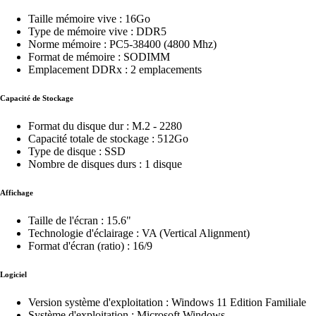
Taille mémoire vive : 16Go
Type de mémoire vive : DDR5
Norme mémoire : PC5-38400 (4800 Mhz)
Format de mémoire : SODIMM
Emplacement DDRx : 2 emplacements
Capacité de Stockage
Format du disque dur : M.2 - 2280
Capacité totale de stockage : 512Go
Type de disque : SSD
Nombre de disques durs : 1 disque
Affichage
Taille de l'écran : 15.6"
Technologie d'éclairage : VA (Vertical Alignment)
Format d'écran (ratio) : 16/9
Logiciel
Version système d'exploitation : Windows 11 Edition Familiale
Système d'exploitation : Microsoft Windows