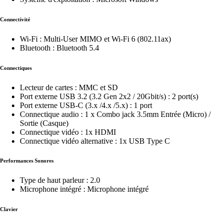
Connectivité
Wi-Fi : Multi-User MIMO et Wi-Fi 6 (802.11ax)
Bluetooth : Bluetooth 5.4
Connectiques
Lecteur de cartes : MMC et SD
Port externe USB 3.2 (3.2 Gen 2x2 / 20Gbit/s) : 2 port(s)
Port externe USB-C (3.x /4.x /5.x) : 1 port
Connectique audio : 1 x Combo jack 3.5mm Entrée (Micro) /
Sortie (Casque)
Connectique vidéo : 1x HDMI
Connectique vidéo alternative : 1x USB Type C
Performances Sonores
Type de haut parleur : 2.0
Microphone intégré : Microphone intégré
Clavier