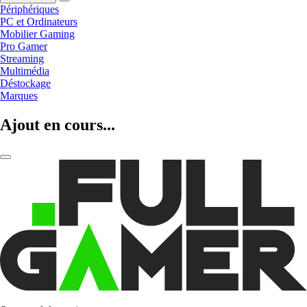
Périphériques
PC et Ordinateurs
Mobilier Gaming
Pro Gamer
Streaming
Multimédia
Déstockage
Marques
Ajout en cours...