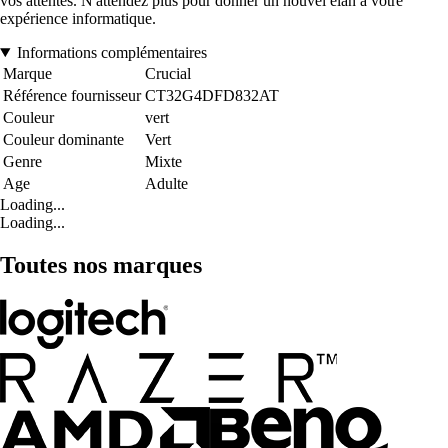
vos attentes. N'attendez plus pour donner un nouvel élan à votre
expérience informatique.
Informations complémentaires
Marque
Crucial
Référence fournisseur
CT32G4DFD832AT
Couleur
vert
Couleur dominante
Vert
Genre
Mixte
Age
Adulte
Loading...
Loading...
Toutes nos marques