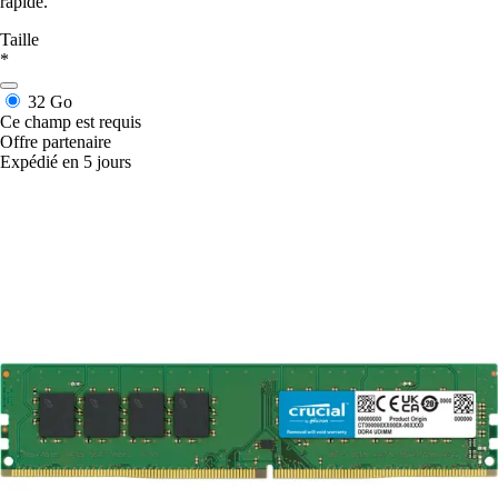
rapide.
Taille
*
32 Go
Ce champ est requis
Offre partenaire
Expédié en 5 jours