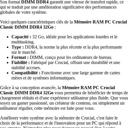
Son format
DIMM DDR4
garantit une vitesse de transfert rapide, ce
qui se traduit par une amélioration significative des performances
globales de votre système.
Voici quelques caractéristiques clés de la
Mémoire RAM PC Crucial
Classic DIMM DDR4 32Go
:
Capacité :
32 Go, idéale pour les applications lourdes et le
multitasking.
Type :
DDR4, la norme la plus récente et la plus performante
sur le marché.
Format :
DIMM, conçu pour les ordinateurs de bureau.
Fiabilité :
Fabriqué par Crucial, offrant une durabilité et une
stabilité accrues.
Compatibilité :
Fonctionne avec une large gamme de cartes
mères et de systèmes informatiques.
Grâce à sa conception avancée, la
Mémoire RAM PC Crucial
Classic DIMM DDR4 32Go
vous permettra de bénéficier de temps de
chargement réduits et d'une expérience utilisateur plus fluide. Que vous
soyez un gamer passionné, un créateur de contenu, ou simplement un
utilisateur régulier, cette mémoire est faite pour vous.
Améliorer votre système avec la mémoire de Crucial, c'est faire le
choix de la performance et de l'innovation pour un PC qui répond à