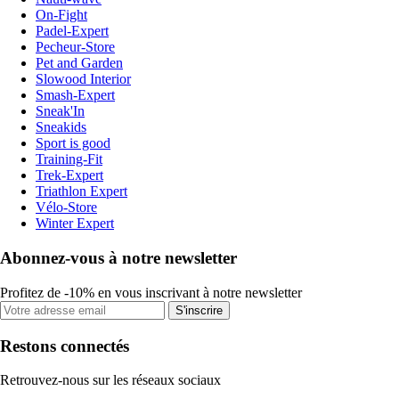
On-Fight
Padel-Expert
Pecheur-Store
Pet and Garden
Slowood Interior
Smash-Expert
Sneak'In
Sneakids
Sport is good
Training-Fit
Trek-Expert
Triathlon Expert
Vélo-Store
Winter Expert
Abonnez-vous à notre newsletter
Profitez de -10% en vous inscrivant à notre newsletter
S'inscrire
Restons connectés
Retrouvez-nous sur les réseaux sociaux