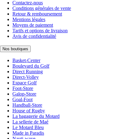
Contactez-nous
Conditions générales de vente
Retour & remboursement
Mentions légales
Moyens de paiement
Tarifs et options de livraison
Avis de confidentialité
Nos boutiques
Basket-Center
Boulevard du Golf
Direct Running
Direct-Volley
Espace Golf
Foot-Store
Galop-Store
Goal-Foot
Handball-Store
House of Rugby
La bagagerie du Motard
La sellerie de Maé
Le Motard Bleu
Made in Paradis
Nauti-wave