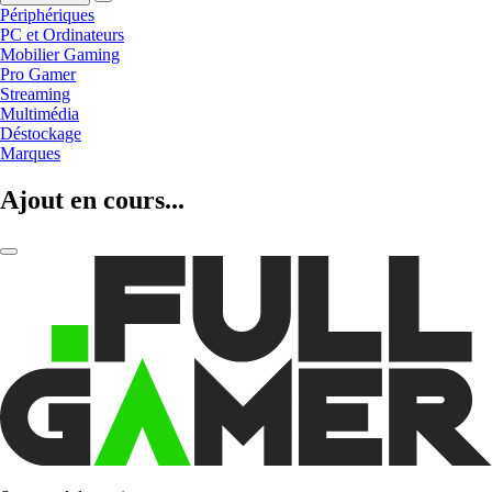
Périphériques
PC et Ordinateurs
Mobilier Gaming
Pro Gamer
Streaming
Multimédia
Déstockage
Marques
Ajout en cours...