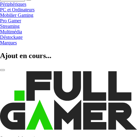
Périphériques
PC et Ordinateurs
Mobilier Gaming
Pro Gamer
Streaming
Multimédia
Déstockage
Marques
Ajout en cours...