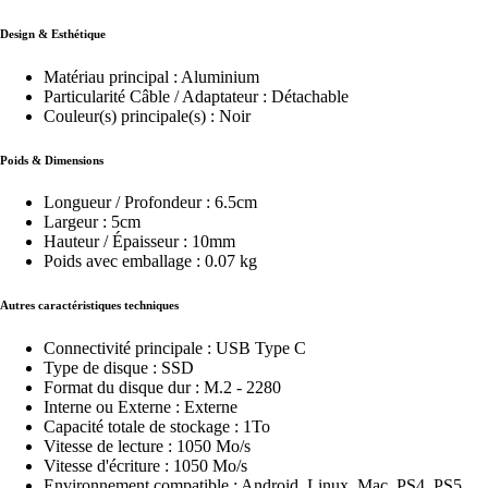
Design & Esthétique
Matériau principal : Aluminium
Particularité Câble / Adaptateur : Détachable
Couleur(s) principale(s) : Noir
Poids & Dimensions
Longueur / Profondeur : 6.5cm
Largeur : 5cm
Hauteur / Épaisseur : 10mm
Poids avec emballage : 0.07 kg
Autres caractéristiques techniques
Connectivité principale : USB Type C
Type de disque : SSD
Format du disque dur : M.2 - 2280
Interne ou Externe : Externe
Capacité totale de stockage : 1To
Vitesse de lecture : 1050 Mo/s
Vitesse d'écriture : 1050 Mo/s
Environnement compatible : Android, Linux, Mac, PS4, PS5,