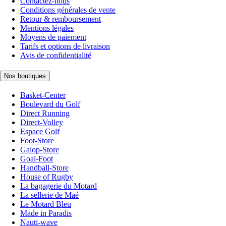
Contactez-nous
Conditions générales de vente
Retour & remboursement
Mentions légales
Moyens de paiement
Tarifs et options de livraison
Avis de confidentialité
Nos boutiques
Basket-Center
Boulevard du Golf
Direct Running
Direct-Volley
Espace Golf
Foot-Store
Galop-Store
Goal-Foot
Handball-Store
House of Rugby
La bagagerie du Motard
La sellerie de Maé
Le Motard Bleu
Made in Paradis
Nauti-wave