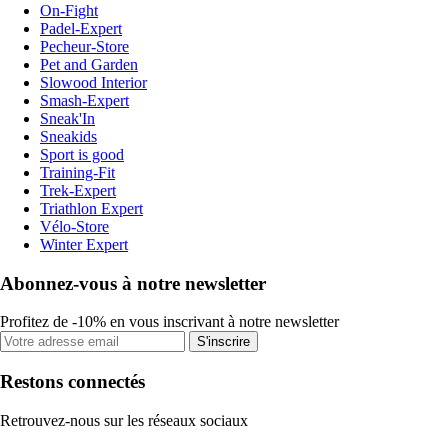
On-Fight
Padel-Expert
Pecheur-Store
Pet and Garden
Slowood Interior
Smash-Expert
Sneak'In
Sneakids
Sport is good
Training-Fit
Trek-Expert
Triathlon Expert
Vélo-Store
Winter Expert
Abonnez-vous à notre newsletter
Profitez de -10% en vous inscrivant à notre newsletter
S'inscrire
Restons connectés
Retrouvez-nous sur les réseaux sociaux