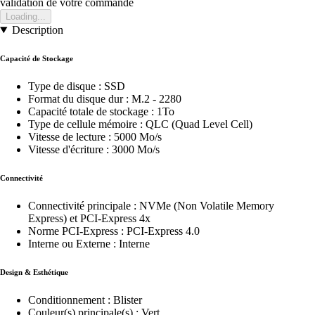
validation de votre commande
Loading...
Description
Capacité de Stockage
Type de disque : SSD
Format du disque dur : M.2 - 2280
Capacité totale de stockage : 1To
Type de cellule mémoire : QLC (Quad Level Cell)
Vitesse de lecture : 5000 Mo/s
Vitesse d'écriture : 3000 Mo/s
Connectivité
Connectivité principale : NVMe (Non Volatile Memory
Express) et PCI-Express 4x
Norme PCI-Express : PCI-Express 4.0
Interne ou Externe : Interne
Design & Esthétique
Conditionnement : Blister
Couleur(s) principale(s) : Vert