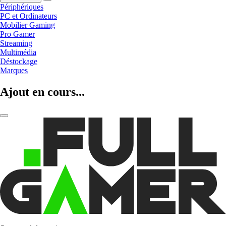
Périphériques
PC et Ordinateurs
Mobilier Gaming
Pro Gamer
Streaming
Multimédia
Déstockage
Marques
Ajout en cours...