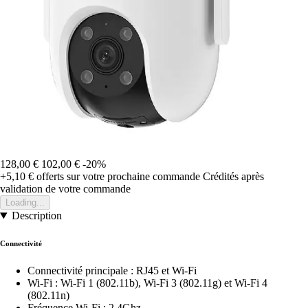
128,00 €
102,00 €
-20%
+5,10 €
offerts sur votre prochaine commande
Crédités après
validation de votre commande
Loading...
Description
Connectivité
Connectivité principale : RJ45 et Wi-Fi
Wi-Fi : Wi-Fi 1 (802.11b), Wi-Fi 3 (802.11g) et Wi-Fi 4
(802.11n)
Fréquence Wi-Fi : 2.4Ghz