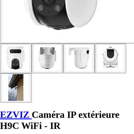
EZVIZ
Caméra IP extérieure
H9C WiFi - IR