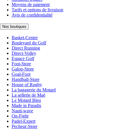
Moyens de paiement
Tarifs et options de livraison
Avis de confidentialité
Nos boutiques
Basket-Center
Boulevard du Golf
Direct Running
Direct-Volley
Espace Golf
Foot-Store
Galop-Store
Goal-Foot
Handball-Store
House of Rugby
La bagagerie du Motard
La sellerie de Maé
Le Motard Bleu
Made in Paradis
Nauti-wave
On-Fight
Padel-Expert
Pecheur-Store