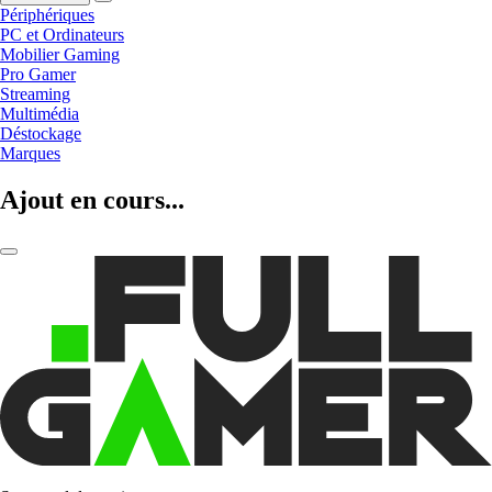
Périphériques
PC et Ordinateurs
Mobilier Gaming
Pro Gamer
Streaming
Multimédia
Déstockage
Marques
Ajout en cours...