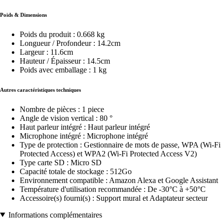
Poids & Dimensions
Poids du produit : 0.668 kg
Longueur / Profondeur : 14.2cm
Largeur : 11.6cm
Hauteur / Épaisseur : 14.5cm
Poids avec emballage : 1 kg
Autres caractéristiques techniques
Nombre de pièces : 1 piece
Angle de vision vertical : 80 °
Haut parleur intégré : Haut parleur intégré
Microphone intégré : Microphone intégré
Type de protection : Gestionnaire de mots de passe, WPA (Wi-Fi
Protected Access) et WPA2 (Wi-Fi Protected Access V2)
Type carte SD : Micro SD
Capacité totale de stockage : 512Go
Environnement compatible : Amazon Alexa et Google Assistant
Température d'utilisation recommandée : De -30°C à +50°C
Accessoire(s) fourni(s) : Support mural et Adaptateur secteur
Informations complémentaires