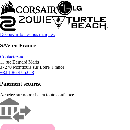
Découvrir toutes nos marques
SAV en France
Contactez-nous
11 rue Bernard Maris
37270 Montlouis-sur-Loire, France
+33 1 86 47 62 58
Paiement sécurisé
Achetez sur notre site en toute confiance