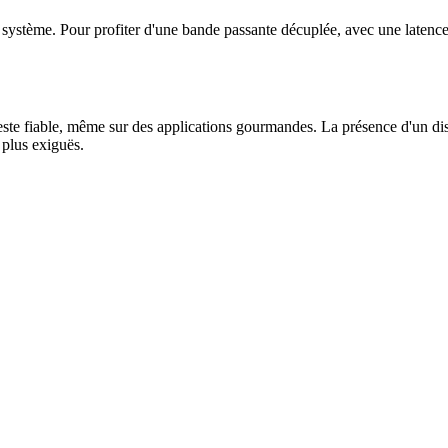
tème. Pour profiter d'une bande passante décuplée, avec une latence pl
ste fiable, même sur des applications gourmandes. La présence d'un diss
 plus exiguës.