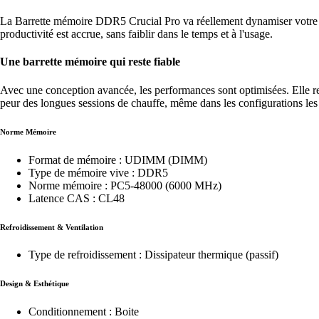
La Barrette mémoire DDR5 Crucial Pro va réellement dynamiser votre sys
productivité est accrue, sans faiblir dans le temps et à l'usage.
Une barrette mémoire qui reste fiable
Avec une conception avancée, les performances sont optimisées. Elle re
peur des longues sessions de chauffe, même dans les configurations les
Norme Mémoire
Format de mémoire : UDIMM (DIMM)
Type de mémoire vive : DDR5
Norme mémoire : PC5-48000 (6000 MHz)
Latence CAS : CL48
Refroidissement & Ventilation
Type de refroidissement : Dissipateur thermique (passif)
Design & Esthétique
Conditionnement : Boite