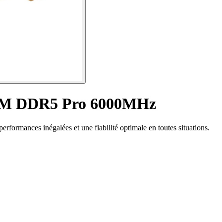
M DDR5 Pro 6000MHz
rmances inégalées et une fiabilité optimale en toutes situations.