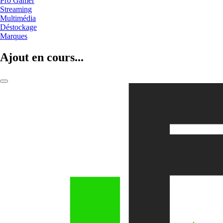
Pro Gamer
Streaming
Multimédia
Déstockage
Marques
Ajout en cours...