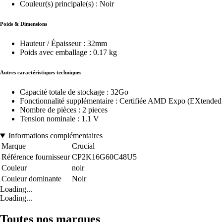
Couleur(s) principale(s) : Noir
Poids & Dimensions
Hauteur / Épaisseur : 32mm
Poids avec emballage : 0.17 kg
Autres caractéristiques techniques
Capacité totale de stockage : 32Go
Fonctionnalité supplémentaire : Certifiée AMD Expo (EXtended P
Nombre de pièces : 2 pieces
Tension nominale : 1.1 V
Informations complémentaires
Marque
Crucial
Référence fournisseur
CP2K16G60C48U5
Couleur
noir
Couleur dominante
Noir
Loading...
Loading...
Toutes nos marques