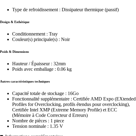
Type de refroidissement : Dissipateur thermique (passif)
Design & Esthétique
Conditionnement : Tray
Couleur(s) principale(s) : Noir
Poids & Dimensions
Hauteur / Épaisseur : 32mm
Poids avec emballage : 0.06 kg
Autres caractéristiques techniques
Capacité totale de stockage : 16Go
Fonctionnalité supplémentaire : Certifiée AMD Expo (EXtended
Profiles for Overclocking, profils étendus pour overclocking),
Certifiée Intel XMP (Extreme Memory Profile) et ECC
(Mémoire à Code Correcteur d Erreurs)
Nombre de pièces : 1 piece
Tension nominale : 1.35 V