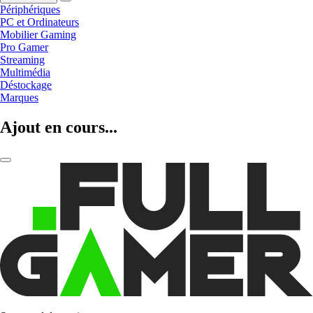
Périphériques
PC et Ordinateurs
Mobilier Gaming
Pro Gamer
Streaming
Multimédia
Déstockage
Marques
Ajout en cours...