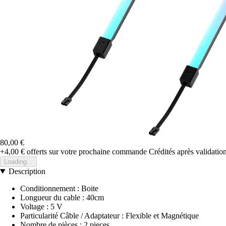
80,00 €
+4,00 €
offerts sur votre prochaine commande
Crédités après validati
Loading...
Description
Conditionnement : Boite
Longueur du cable : 40cm
Voltage : 5 V
Particularité Câble / Adaptateur : Flexible et Magnétique
Nombre de pièces : 2 pieces