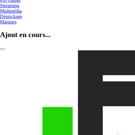
Pro Gamer
Streaming
Multimédia
Déstockage
Marques
Ajout en cours...