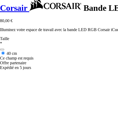
Corsair
Bande LE
80,00 €
Illuminez votre espace de travail avec la bande LED RGB Corsair iCue 
Taille
*
40 cm
Ce champ est requis
Offre partenaire
Expédié en 5 jours