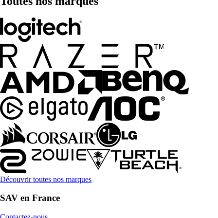
Toutes nos marques
Découvrir toutes nos marques
SAV en France
Contactez-nous