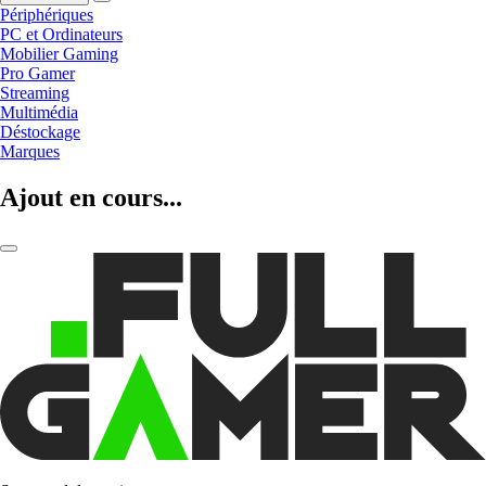
Périphériques
PC et Ordinateurs
Mobilier Gaming
Pro Gamer
Streaming
Multimédia
Déstockage
Marques
Ajout en cours...