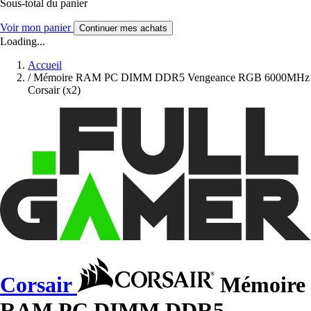
Sous-total du panier
Voir mon panier
Continuer mes achats
Loading...
Accueil
/
Mémoire RAM PC DIMM DDR5 Vengeance RGB 6000MHz
Corsair (x2)
Corsair
Mémoire
RAM PC DIMM DDR5