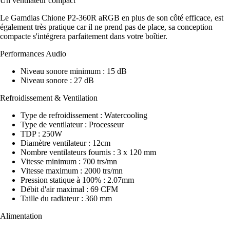
Un ventilateur compact
Le Gamdias Chione P2-360R aRGB en plus de son côté efficace, est
également très pratique car il ne prend pas de place, sa conception
compacte s'intégrera parfaitement dans votre boîtier.
Performances Audio
Niveau sonore minimum : 15 dB
Niveau sonore : 27 dB
Refroidissement & Ventilation
Type de refroidissement : Watercooling
Type de ventilateur : Processeur
TDP : 250W
Diamètre ventilateur : 12cm
Nombre ventilateurs fournis : 3 x 120 mm
Vitesse minimum : 700 trs/mn
Vitesse maximum : 2000 trs/mn
Pression statique à 100% : 2.07mm
Débit d'air maximal : 69 CFM
Taille du radiateur : 360 mm
Alimentation