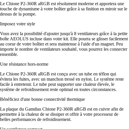
Le Chione P2-360R aRGB est résolument moderne et apportera une
touche de dynamisme à votre boîtier grâce à sa finition en miroir sur le
dessus de la pompe.
Imposez votre style
Vous avez la possibilité d'ajouter jusqu'à 8 ventilateurs grâce à la petite
boîte AEOLUS incluse dans votre kit. Elle pourra se glisser facilement
au coeur de votre boîtier et sera maintenue à l'aide d'un magnet. Peu
importe le nombre de ventilateurs souhaité, vous pourrez les connecter
ensemble.
Une résistance hors-norme
Le Chione P2-360R aRGB est conçu avec un tube en téflon qui
évitera les fuites, avec un manchon tressé en nylon. Le système reste
facile à entretenir. Le tube peut supporter une chaleur élevée, le
système de refroidissement reste optimal en toutes circonstances.
Bénéficiez d'une bonne connectivité thermique
La plaque du Gamdias Chione P2-360R aRGB est en cuivre afin de
permettre à la chaleur de se dissiper et offrir à votre processeur de
belles performances de refroidissement.