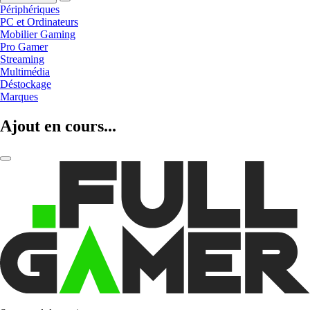
Périphériques
PC et Ordinateurs
Mobilier Gaming
Pro Gamer
Streaming
Multimédia
Déstockage
Marques
Ajout en cours...