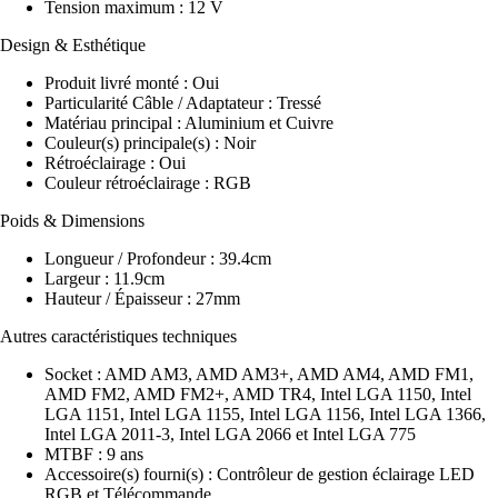
Tension maximum : 12 V
Design & Esthétique
Produit livré monté : Oui
Particularité Câble / Adaptateur : Tressé
Matériau principal : Aluminium et Cuivre
Couleur(s) principale(s) : Noir
Rétroéclairage : Oui
Couleur rétroéclairage : RGB
Poids & Dimensions
Longueur / Profondeur : 39.4cm
Largeur : 11.9cm
Hauteur / Épaisseur : 27mm
Autres caractéristiques techniques
Socket : AMD AM3, AMD AM3+, AMD AM4, AMD FM1,
AMD FM2, AMD FM2+, AMD TR4, Intel LGA 1150, Intel
LGA 1151, Intel LGA 1155, Intel LGA 1156, Intel LGA 1366,
Intel LGA 2011-3, Intel LGA 2066 et Intel LGA 775
MTBF : 9 ans
Accessoire(s) fourni(s) : Contrôleur de gestion éclairage LED
RGB et Télécommande