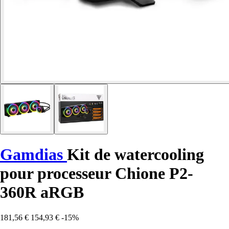
Gamdias
Kit de watercooling
pour processeur Chione P2-
360R aRGB
181,56 €
154,93 €
-15%