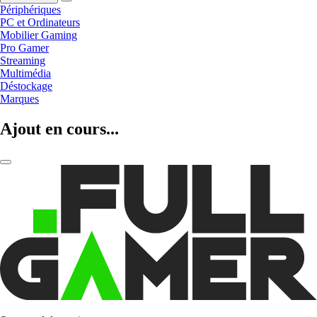
Périphériques
PC et Ordinateurs
Mobilier Gaming
Pro Gamer
Streaming
Multimédia
Déstockage
Marques
Ajout en cours...