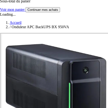
Sous-total du panier
Voir mon panier
Continuer mes achats
Loading...
Accueil
/
Onduleur APC BackUPS BX 950VA