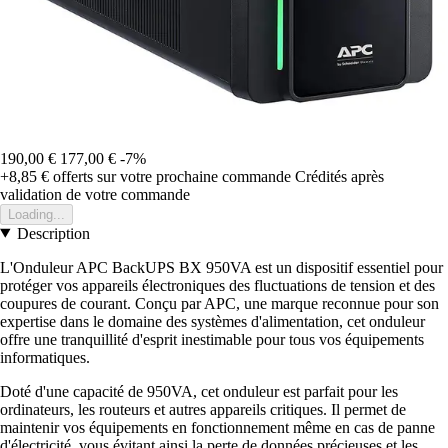
190,00 €
177,00 €
-7%
+8,85 €
offerts sur votre prochaine commande
Crédités après
validation de votre commande
Loading...
Description
L'Onduleur APC BackUPS BX 950VA est un dispositif essentiel pour
protéger vos appareils électroniques des fluctuations de tension et des
coupures de courant. Conçu par APC, une marque reconnue pour son
expertise dans le domaine des systèmes d'alimentation, cet onduleur
offre une tranquillité d'esprit inestimable pour tous vos équipements
informatiques.
Doté d'une capacité de 950VA, cet onduleur est parfait pour les
ordinateurs, les routeurs et autres appareils critiques. Il permet de
maintenir vos équipements en fonctionnement même en cas de panne
d'électricité, vous évitant ainsi la perte de données précieuses et les