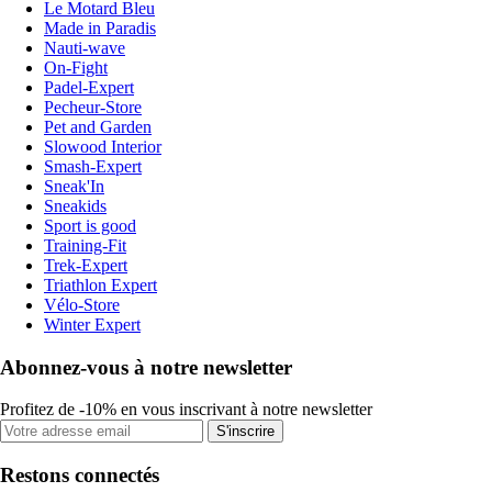
Le Motard Bleu
Made in Paradis
Nauti-wave
On-Fight
Padel-Expert
Pecheur-Store
Pet and Garden
Slowood Interior
Smash-Expert
Sneak'In
Sneakids
Sport is good
Training-Fit
Trek-Expert
Triathlon Expert
Vélo-Store
Winter Expert
Abonnez-vous à notre newsletter
Profitez de -10% en vous inscrivant à notre newsletter
S'inscrire
Restons connectés