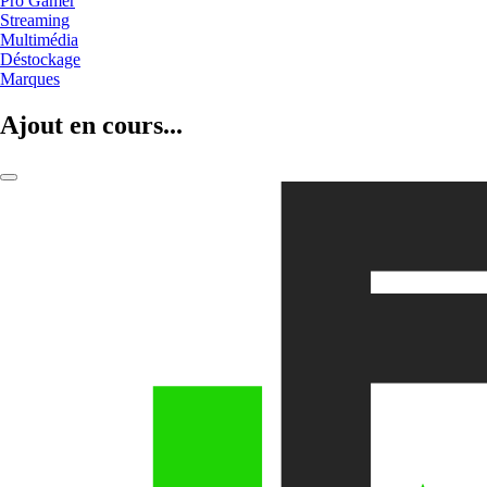
Pro Gamer
Streaming
Multimédia
Déstockage
Marques
Ajout en cours...