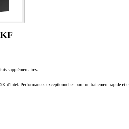
65KF
rais supplémentaires.
K d'Intel. Performances exceptionnelles pour un traitement rapide et ef