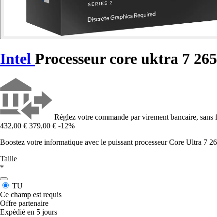
Intel
Processeur core uktra 7 2
Réglez votre commande par virement bancaire, sans f
432,00 €
379,00 €
-12%
Boostez votre informatique avec le puissant processeur Core Ultra 7 265
Taille
*
TU
Ce champ est requis
Offre partenaire
Expédié en 5 jours