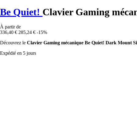
Be Quiet!
Clavier Gaming mécan
À partir de
336,40 €
285,24 €
-15%
Découvrez le
Clavier Gaming mécanique Be Quiet! Dark Mount Sil
Expédié en 5 jours