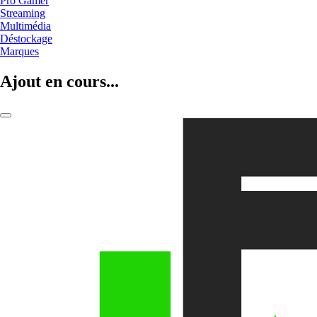
Pro Gamer
Streaming
Multimédia
Déstockage
Marques
Ajout en cours...