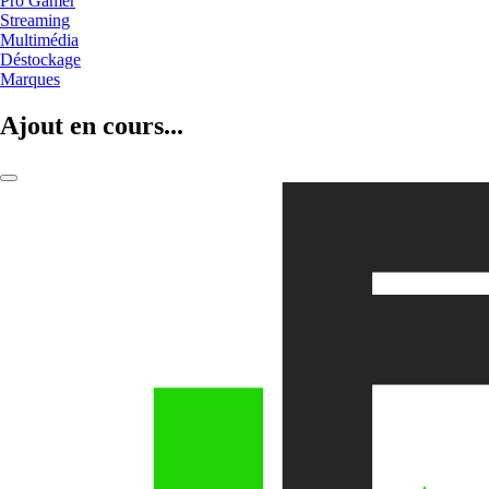
Pro Gamer
Streaming
Multimédia
Déstockage
Marques
Ajout en cours...