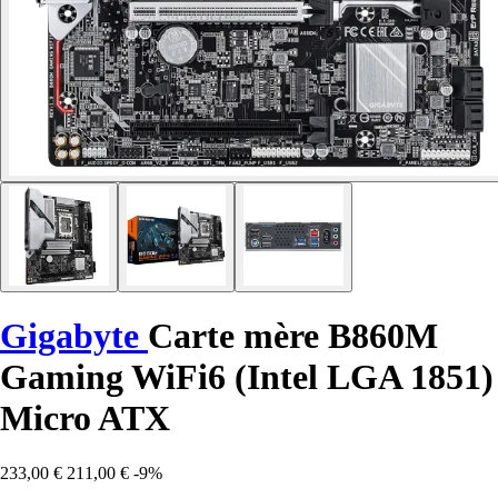
Gigabyte
Carte mère B860M
Gaming WiFi6 (Intel LGA 1851)
Micro ATX
233,00 €
211,00 €
-9%