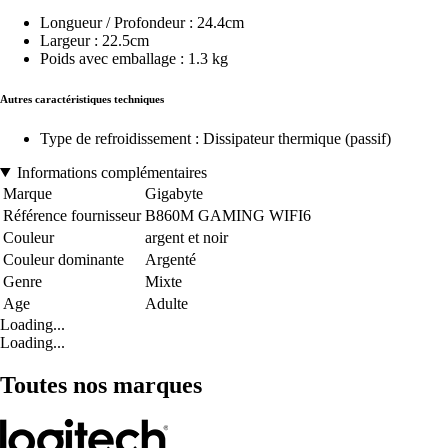
Longueur / Profondeur : 24.4cm
Largeur : 22.5cm
Poids avec emballage : 1.3 kg
Autres caractéristiques techniques
Type de refroidissement : Dissipateur thermique (passif)
Informations complémentaires
Marque
Gigabyte
Référence fournisseur
B860M GAMING WIFI6
Couleur
argent et noir
Couleur dominante
Argenté
Genre
Mixte
Age
Adulte
Loading...
Loading...
Toutes nos marques