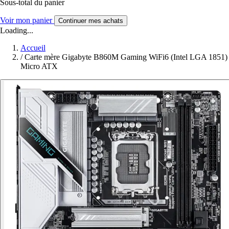
Sous-total du panier
Voir mon panier
Continuer mes achats
Loading...
Accueil
/
Carte mère Gigabyte B860M Gaming WiFi6 (Intel LGA 1851)
Micro ATX