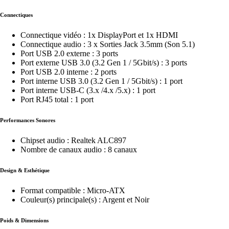
Connectiques
Connectique vidéo : 1x DisplayPort et 1x HDMI
Connectique audio : 3 x Sorties Jack 3.5mm (Son 5.1)
Port USB 2.0 externe : 3 ports
Port externe USB 3.0 (3.2 Gen 1 / 5Gbit/s) : 3 ports
Port USB 2.0 interne : 2 ports
Port interne USB 3.0 (3.2 Gen 1 / 5Gbit/s) : 1 port
Port interne USB-C (3.x /4.x /5.x) : 1 port
Port RJ45 total : 1 port
Performances Sonores
Chipset audio : Realtek ALC897
Nombre de canaux audio : 8 canaux
Design & Esthétique
Format compatible : Micro-ATX
Couleur(s) principale(s) : Argent et Noir
Poids & Dimensions