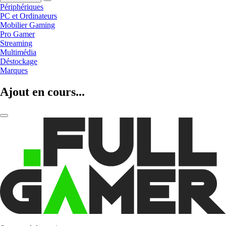
Périphériques
PC et Ordinateurs
Mobilier Gaming
Pro Gamer
Streaming
Multimédia
Déstockage
Marques
Ajout en cours...