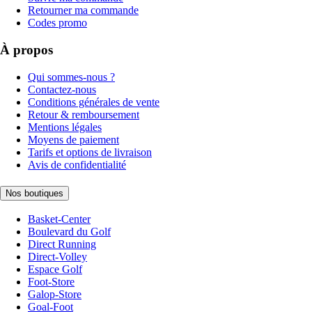
Retourner ma commande
Codes promo
À propos
Qui sommes-nous ?
Contactez-nous
Conditions générales de vente
Retour & remboursement
Mentions légales
Moyens de paiement
Tarifs et options de livraison
Avis de confidentialité
Nos boutiques
Basket-Center
Boulevard du Golf
Direct Running
Direct-Volley
Espace Golf
Foot-Store
Galop-Store
Goal-Foot