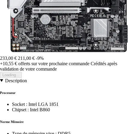
233,00 €
211,00 €
-9%
+10,55 €
offerts sur votre prochaine commande
Crédités après
validation de votre commande
Loading...
Description
Processeur
Socket : Intel LGA 1851
Chipset : Intel B860
Norme Mémoire
Type de mémoire vive : DDR5