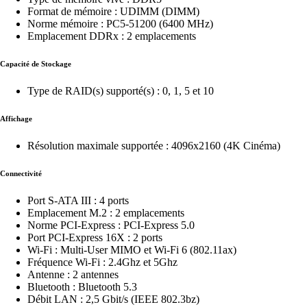
Format de mémoire : UDIMM (DIMM)
Norme mémoire : PC5-51200 (6400 MHz)
Emplacement DDRx : 2 emplacements
Capacité de Stockage
Type de RAID(s) supporté(s) : 0, 1, 5 et 10
Affichage
Résolution maximale supportée : 4096x2160 (4K Cinéma)
Connectivité
Port S-ATA III : 4 ports
Emplacement M.2 : 2 emplacements
Norme PCI-Express : PCI-Express 5.0
Port PCI-Express 16X : 2 ports
Wi-Fi : Multi-User MIMO et Wi-Fi 6 (802.11ax)
Fréquence Wi-Fi : 2.4Ghz et 5Ghz
Antenne : 2 antennes
Bluetooth : Bluetooth 5.3
Débit LAN : 2,5 Gbit/s (IEEE 802.3bz)