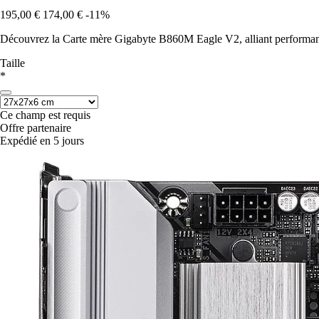
195,00 €
174,00 €
-11%
Découvrez la Carte mère Gigabyte B860M Eagle V2, alliant performance
Taille
*
Ce champ est requis
Offre partenaire
Expédié en 5 jours