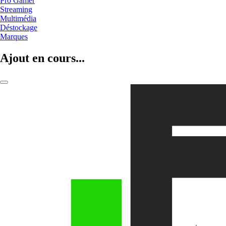
Pro Gamer
Streaming
Multimédia
Déstockage
Marques
Ajout en cours...