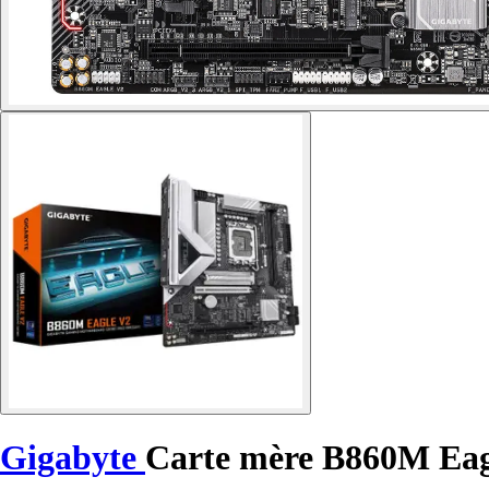
Gigabyte
Carte mère B860M Eag