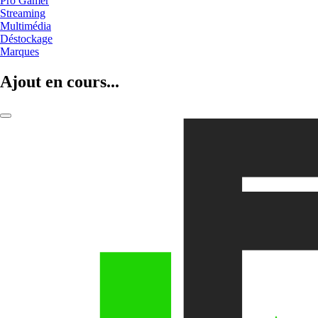
Pro Gamer
Streaming
Multimédia
Déstockage
Marques
Ajout en cours...