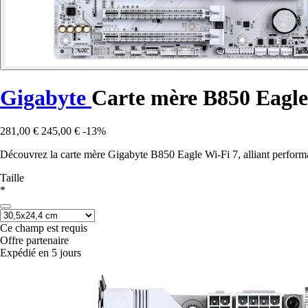
Gigabyte
Carte mère B850 Eagle 
281,00 €
245,00 €
-13%
Découvrez la carte mère Gigabyte B850 Eagle Wi-Fi 7, alliant performa
Taille
*
Ce champ est requis
Offre partenaire
Expédié en 5 jours