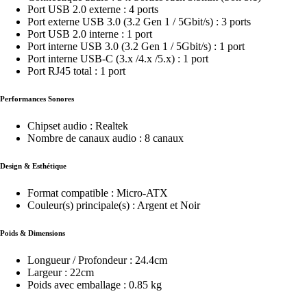
Port USB 2.0 externe : 4 ports
Port externe USB 3.0 (3.2 Gen 1 / 5Gbit/s) : 3 ports
Port USB 2.0 interne : 1 port
Port interne USB 3.0 (3.2 Gen 1 / 5Gbit/s) : 1 port
Port interne USB-C (3.x /4.x /5.x) : 1 port
Port RJ45 total : 1 port
Performances Sonores
Chipset audio : Realtek
Nombre de canaux audio : 8 canaux
Design & Esthétique
Format compatible : Micro-ATX
Couleur(s) principale(s) : Argent et Noir
Poids & Dimensions
Longueur / Profondeur : 24.4cm
Largeur : 22cm
Poids avec emballage : 0.85 kg