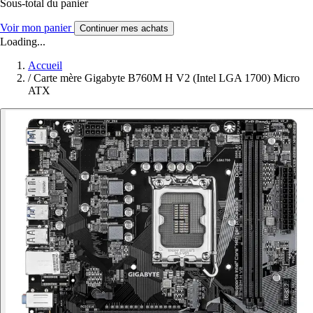
Sous-total du panier
Voir mon panier
Continuer mes achats
Loading...
Accueil
/
Carte mère Gigabyte B760M H V2 (Intel LGA 1700) Micro
ATX