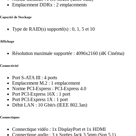
Emplacement DDRx : 2 emplacements
Capacité de Stockage
Type de RAID(s) supporté(s) : 0, 1, 5 et 10
Affichage
Résolution maximale supportée : 4096x2160 (4K Cinéma)
Connectivité
Port S-ATA III : 4 ports
Emplacement M.2 : 1 emplacement
Norme PCI-Express : PCI-Express 4.0
Port PCI-Express 16X : 1 port
Port PCI-Express 1X : 1 port
Débit LAN : 10 Gbit/s (IEEE 802.3an)
Connectiques
Connectique vidéo : 1x DisplayPort et 1x HDMI
Connectique audio : 3 x Sorties Jack 3.5mm (Son 5.1)