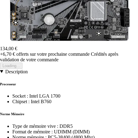
134,00 €
+6,70 €
offerts sur votre prochaine commande
Crédités après
validation de votre commande
Loading...
Description
Processeur
Socket : Intel LGA 1700
Chipset : Intel B760
Norme Mémoire
Type de mémoire vive : DDR5
Format de mémoire : UDIMM (DIMM)
Norme mémoire : PC5-38400 (4800 Mhz)