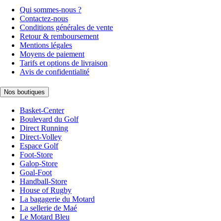
Qui sommes-nous ?
Contactez-nous
Conditions générales de vente
Retour & remboursement
Mentions légales
Moyens de paiement
Tarifs et options de livraison
Avis de confidentialité
Nos boutiques
Basket-Center
Boulevard du Golf
Direct Running
Direct-Volley
Espace Golf
Foot-Store
Galop-Store
Goal-Foot
Handball-Store
House of Rugby
La bagagerie du Motard
La sellerie de Maé
Le Motard Bleu