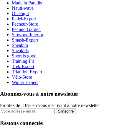
Made in Paradis
Nauti-wave
On-Fight
Padel-Expert
Pecheur-Store
Pet and Garden
Slowood Interior
Smash-Expert
Sneak'In
Sneakids
Sport is good
Training-Fit
Trek-Expert
Triathlon Expert
Vélo-Store
Winter Expert
Abonnez-vous à notre newsletter
Profitez de -10% en vous inscrivant à notre newsletter
S'inscrire
Restons connectés