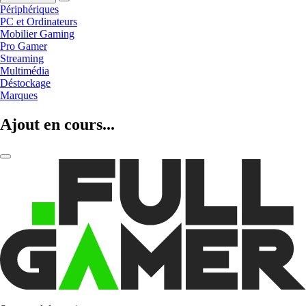
Périphériques
PC et Ordinateurs
Mobilier Gaming
Pro Gamer
Streaming
Multimédia
Déstockage
Marques
Ajout en cours...