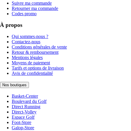
Suivre ma commande
Retourner ma commande
Codes promo
À propos
Qui sommes-nous ?
Contactez-nous
Conditions générales de vente
Retour & remboursement
Mentions légales
Moyens de paiement
Tarifs et options de livraison
Avis de confidentialité
Nos boutiques
Basket-Center
Boulevard du Golf
Direct Running
Direct-Volley
Espace Golf
Foot-Store
Galop-Store