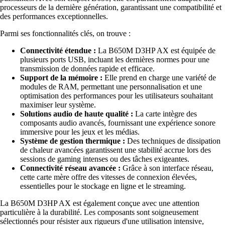
processeurs de la dernière génération, garantissant une compatibilité et
des performances exceptionnelles.
Parmi ses fonctionnalités clés, on trouve :
Connectivité étendue :
La B650M D3HP AX est équipée de
plusieurs ports USB, incluant les dernières normes pour une
transmission de données rapide et efficace.
Support de la mémoire :
Elle prend en charge une variété de
modules de RAM, permettant une personnalisation et une
optimisation des performances pour les utilisateurs souhaitant
maximiser leur système.
Solutions audio de haute qualité :
La carte intègre des
composants audio avancés, fournissant une expérience sonore
immersive pour les jeux et les médias.
Système de gestion thermique :
Des techniques de dissipation
de chaleur avancées garantissent une stabilité accrue lors des
sessions de gaming intenses ou des tâches exigeantes.
Connectivité réseau avancée :
Grâce à son interface réseau,
cette carte mère offre des vitesses de connexion élevées,
essentielles pour le stockage en ligne et le streaming.
La B650M D3HP AX est également conçue avec une attention
particulière à la durabilité. Les composants sont soigneusement
sélectionnés pour résister aux rigueurs d'une utilisation intensive,