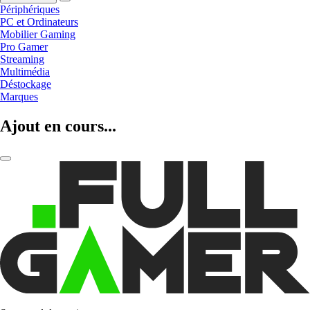
Périphériques
PC et Ordinateurs
Mobilier Gaming
Pro Gamer
Streaming
Multimédia
Déstockage
Marques
Ajout en cours...