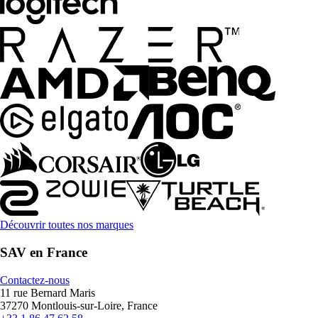
Découvrir toutes nos marques
SAV en France
Contactez-nous
11 rue Bernard Maris
37270 Montlouis-sur-Loire, France