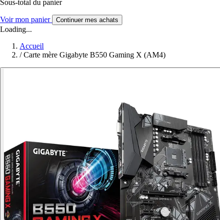
Sous-total du panier
Voir mon panier
Continuer mes achats
Loading...
Accueil
/
Carte mère Gigabyte B550 Gaming X (AM4)