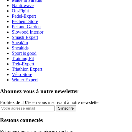
Made in Paradis
Nauti-wave
On-Fight
Padel-Expert
Pecheur-Store
Pet and Garden
Slowood Interior
Smash-Expert
Sneak'In
Sneakids
Sport is good
Training-Fit
Trek-Expert
Triathlon Expert
Vélo-Store
Winter Expert
Abonnez-vous à notre newsletter
Profitez de -10% en vous inscrivant à notre newsletter
S'inscrire
Restons connectés
Retrouvez-nous sur les réseaux sociaux