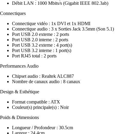
Débit LAN : 1000 Mbits/s (Gigabit IEEE 802.3ab)
Connectiques
Connectique vidéo : 1x DVI et 1x HDMI
Connectique audio : 3 x Sorties Jack 3.5mm (Son 5.1)
Port USB 2.0 externe : 2 ports
Port USB 2.0 interne : 2 ports
Port USB 3.2 externe : 4 port(s)
Port USB 3.2 interne : 1 port(s)
Port RJ45 total : 2 ports
Performances Audio
Chipset audio : Realtek ALC887
Nombre de canaux audio : 8 canaux
Design & Esthétique
Format compatible : ATX
Couleur(s) principale(s) : Noir
Poids & Dimensions
Longueur / Profondeur : 30.5cm
Largeur : 24.4cm