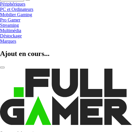
Périphériques
PC et Ordinateurs
Mobilier Gaming
Pro Gamer
Streaming
Multimédia
Déstockage
Marques
Ajout en cours...