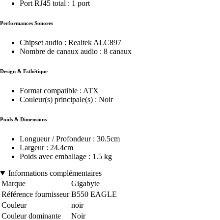
Port RJ45 total : 1 port
Performances Sonores
Chipset audio : Realtek ALC897
Nombre de canaux audio : 8 canaux
Design & Esthétique
Format compatible : ATX
Couleur(s) principale(s) : Noir
Poids & Dimensions
Longueur / Profondeur : 30.5cm
Largeur : 24.4cm
Poids avec emballage : 1.5 kg
Informations complémentaires
Marque
Gigabyte
Référence fournisseur
B550 EAGLE
Couleur
noir
Couleur dominante
Noir