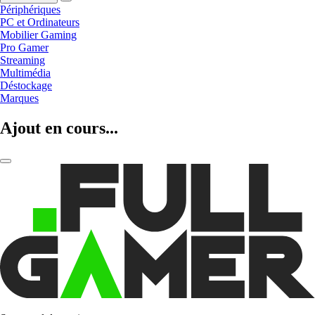
Périphériques
PC et Ordinateurs
Mobilier Gaming
Pro Gamer
Streaming
Multimédia
Déstockage
Marques
Ajout en cours...