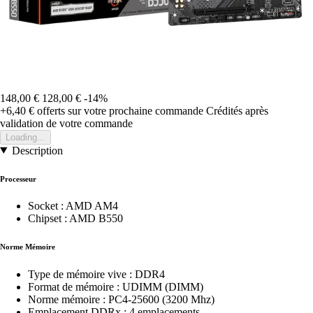
148,00 €
128,00 €
-14%
+6,40 €
offerts sur votre prochaine commande
Crédités après
validation de votre commande
Loading...
Description
Processeur
Socket : AMD AM4
Chipset : AMD B550
Norme Mémoire
Type de mémoire vive : DDR4
Format de mémoire : UDIMM (DIMM)
Norme mémoire : PC4-25600 (3200 Mhz)
Emplacement DDRx : 4 emplacements