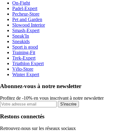
On-Fight
Padel-Expert
Pecheur-Store
Pet and Garden
Slowood Interior
Smash-Expert
Sneak'In
Sneakids
Sport is good
Training-Fit
Trek-Expert
Triathlon Expert
Vélo-Store
Winter Expert
Abonnez-vous à notre newsletter
Profitez de -10% en vous inscrivant à notre newsletter
S'inscrire
Restons connectés
Retrouvez-nous sur les réseaux sociaux