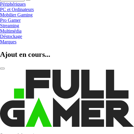
Périphériques
PC et Ordinateurs
Mobilier Gaming
Pro Gamer
Streaming
Multimédia
Déstockage
Marques
Ajout en cours...