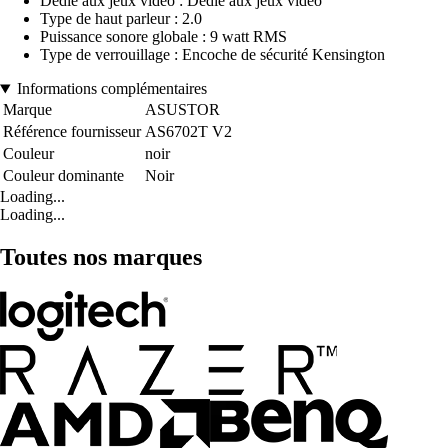
Dédié aux jeux vidéo : Dédié aux jeux vidéo
Type de haut parleur : 2.0
Puissance sonore globale : 9 watt RMS
Type de verrouillage : Encoche de sécurité Kensington
Informations complémentaires
Marque
ASUSTOR
Référence fournisseur
AS6702T V2
Couleur
noir
Couleur dominante
Noir
Loading...
Loading...
Toutes nos marques