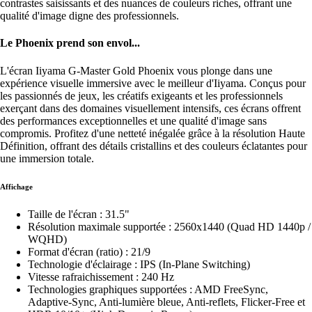
contrastes saisissants et des nuances de couleurs riches, offrant une
qualité d'image digne des professionnels.
Le Phoenix prend son envol...
L'écran Iiyama G-Master Gold Phoenix vous plonge dans une
expérience visuelle immersive avec le meilleur d'Iiyama. Conçus pour
les passionnés de jeux, les créatifs exigeants et les professionnels
exerçant dans des domaines visuellement intensifs, ces écrans offrent
des performances exceptionnelles et une qualité d'image sans
compromis. Profitez d'une netteté inégalée grâce à la résolution Haute
Définition, offrant des détails cristallins et des couleurs éclatantes pour
une immersion totale.
Affichage
Taille de l'écran : 31.5"
Résolution maximale supportée : 2560x1440 (Quad HD 1440p /
WQHD)
Format d'écran (ratio) : 21/9
Technologie d'éclairage : IPS (In-Plane Switching)
Vitesse rafraichissement : 240 Hz
Technologies graphiques supportées : AMD FreeSync,
Adaptive-Sync, Anti-lumière bleue, Anti-reflets, Flicker-Free et