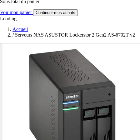
Sous-total du panier
Voir mon panier
Continuer mes achats
Loading...
Accueil
/
Serveurs NAS ASUSTOR Lockerstor 2 Gen2 AS-6702T v2