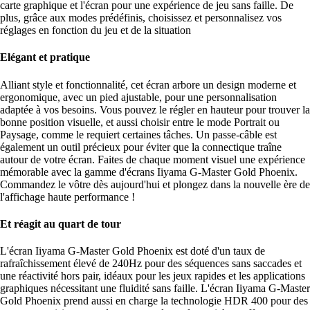
carte graphique et l'écran pour une expérience de jeu sans faille. De
plus, grâce aux modes prédéfinis, choisissez et personnalisez vos
réglages en fonction du jeu et de la situation
Elégant et pratique
Alliant style et fonctionnalité, cet écran arbore un design moderne et
ergonomique, avec un pied ajustable, pour une personnalisation
adaptée à vos besoins. Vous pouvez le régler en hauteur pour trouver la
bonne position visuelle, et aussi choisir entre le mode Portrait ou
Paysage, comme le requiert certaines tâches. Un passe-câble est
également un outil précieux pour éviter que la connectique traîne
autour de votre écran. Faites de chaque moment visuel une expérience
mémorable avec la gamme d'écrans Iiyama G-Master Gold Phoenix.
Commandez le vôtre dès aujourd'hui et plongez dans la nouvelle ère de
l'affichage haute performance !
Et réagit au quart de tour
L'écran Iiyama G-Master Gold Phoenix est doté d'un taux de
rafraîchissement élevé de 240Hz pour des séquences sans saccades et
une réactivité hors pair, idéaux pour les jeux rapides et les applications
graphiques nécessitant une fluidité sans faille. L'écran Iiyama G-Master
Gold Phoenix prend aussi en charge la technologie HDR 400 pour des