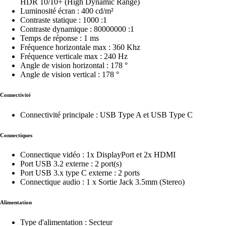
HDR 10/10+ (High Dynamic Range)
Luminosité écran : 400 cd/m²
Contraste statique : 1000 :1
Contraste dynamique : 80000000 :1
Temps de réponse : 1 ms
Fréquence horizontale max : 360 Khz
Fréquence verticale max : 240 Hz
Angle de vision horizontal : 178 °
Angle de vision vertical : 178 °
Connectivité
Connectivité principale : USB Type A et USB Type C
Connectiques
Connectique vidéo : 1x DisplayPort et 2x HDMI
Port USB 3.2 externe : 2 port(s)
Port USB 3.x type C externe : 2 ports
Connectique audio : 1 x Sortie Jack 3.5mm (Stereo)
Alimentation
Type d'alimentation : Secteur