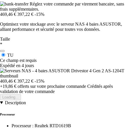
Réglez votre commande par virement bancaire, sans
frais supplémentaires.
469,46 €
397,22 €
-15%
Optimisez votre stockage avec le serveur NAS 4 baies ASUSTOR,
alliant performance et sécurité pour toutes vos données.
Taille
*
TU
Ce champ est requis
Expédié en 4 jours
469,46 €
397,22 €
-15%
+19,86 €
offerts sur votre prochaine commande
Crédités après
validation de votre commande
Loading...
Description
Processeur
Processeur : Realtek RTD1619B