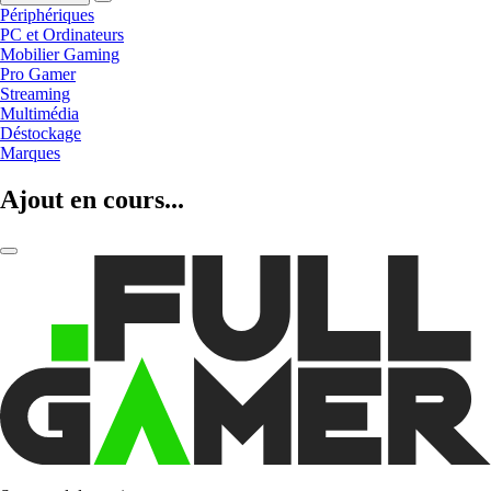
Périphériques
PC et Ordinateurs
Mobilier Gaming
Pro Gamer
Streaming
Multimédia
Déstockage
Marques
Ajout en cours...