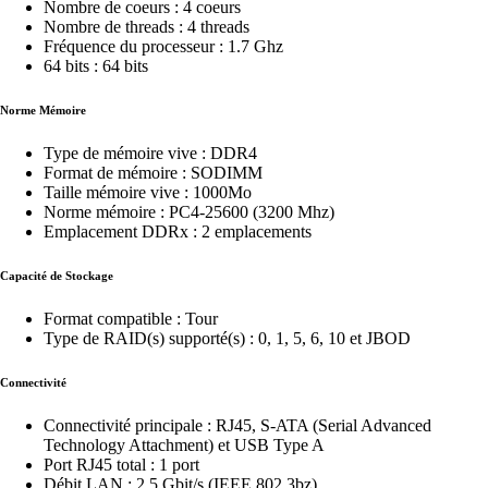
Nombre de coeurs : 4 coeurs
Nombre de threads : 4 threads
Fréquence du processeur : 1.7 Ghz
64 bits : 64 bits
Norme Mémoire
Type de mémoire vive : DDR4
Format de mémoire : SODIMM
Taille mémoire vive : 1000Mo
Norme mémoire : PC4-25600 (3200 Mhz)
Emplacement DDRx : 2 emplacements
Capacité de Stockage
Format compatible : Tour
Type de RAID(s) supporté(s) : 0, 1, 5, 6, 10 et JBOD
Connectivité
Connectivité principale : RJ45, S-ATA (Serial Advanced
Technology Attachment) et USB Type A
Port RJ45 total : 1 port
Débit LAN : 2,5 Gbit/s (IEEE 802.3bz)