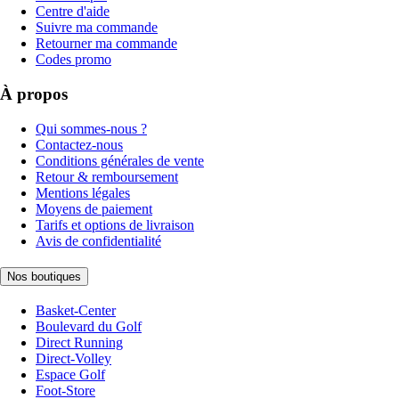
Centre d'aide
Suivre ma commande
Retourner ma commande
Codes promo
À propos
Qui sommes-nous ?
Contactez-nous
Conditions générales de vente
Retour & remboursement
Mentions légales
Moyens de paiement
Tarifs et options de livraison
Avis de confidentialité
Nos boutiques
Basket-Center
Boulevard du Golf
Direct Running
Direct-Volley
Espace Golf
Foot-Store