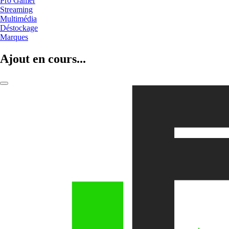
Pro Gamer
Streaming
Multimédia
Déstockage
Marques
Ajout en cours...