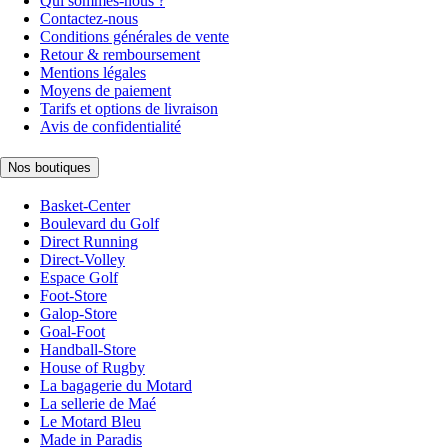
Qui sommes-nous ?
Contactez-nous
Conditions générales de vente
Retour & remboursement
Mentions légales
Moyens de paiement
Tarifs et options de livraison
Avis de confidentialité
Nos boutiques
Basket-Center
Boulevard du Golf
Direct Running
Direct-Volley
Espace Golf
Foot-Store
Galop-Store
Goal-Foot
Handball-Store
House of Rugby
La bagagerie du Motard
La sellerie de Maé
Le Motard Bleu
Made in Paradis