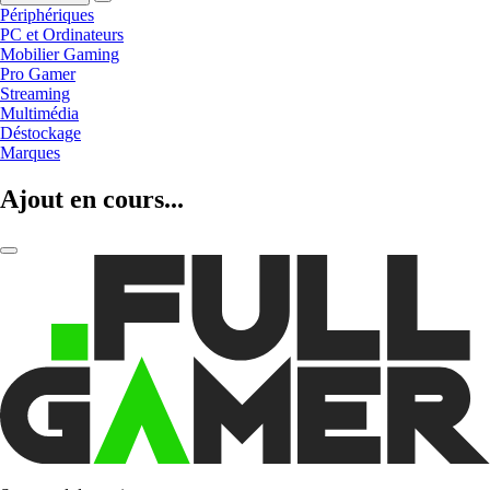
Périphériques
PC et Ordinateurs
Mobilier Gaming
Pro Gamer
Streaming
Multimédia
Déstockage
Marques
Ajout en cours...