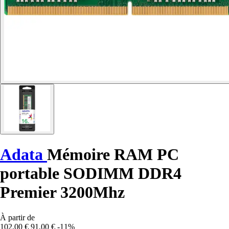
Adata
Mémoire RAM PC
portable SODIMM DDR4
Premier 3200Mhz
À partir de
102,00 €
91,00 €
-11%