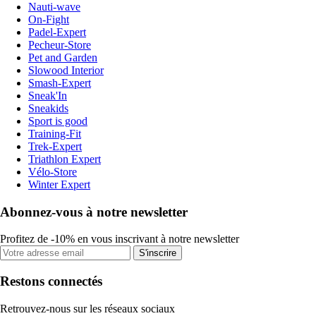
Nauti-wave
On-Fight
Padel-Expert
Pecheur-Store
Pet and Garden
Slowood Interior
Smash-Expert
Sneak'In
Sneakids
Sport is good
Training-Fit
Trek-Expert
Triathlon Expert
Vélo-Store
Winter Expert
Abonnez-vous à notre newsletter
Profitez de -10% en vous inscrivant à notre newsletter
S'inscrire
Restons connectés
Retrouvez-nous sur les réseaux sociaux