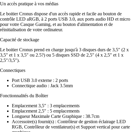
Un accès pratique à vos médias
Le boitier Cronus dispose d'un accès rapide et facile au bouton de
contrôle LED aRGB, à 2 ports USB 3.0, aux ports audio HD et micro
pour votre Casque Gaming, et au bouton d'alimentation et de
réinitialisation de votre ordinateur.
Capacité de stockage
Le boitier Cronus prend en charge jusqu'à 3 disques durs de 3,5" (2 x
3,5" et 1 x 3,5" ou 2.5?) ou 5 disques SSD de 2,5" (4 x 2,5" et 1 x
2,5"/3,5").
Connectiques
Port USB 3.0 externe : 2 ports
Connectique audio : Jack 3.5mm
Fonctionnalités du Boîtier
Emplacement 3,5" : 3 emplacements
Emplacement 2,5" : 5 emplacements
Longueur Maximale Carte Graphique : 38.7cm
Accessoire(s) fourni(s) : Contrôleur de gestion éclairage LED
RGB, Contrôleur de ventilateur(s) et Support vertical pour carte