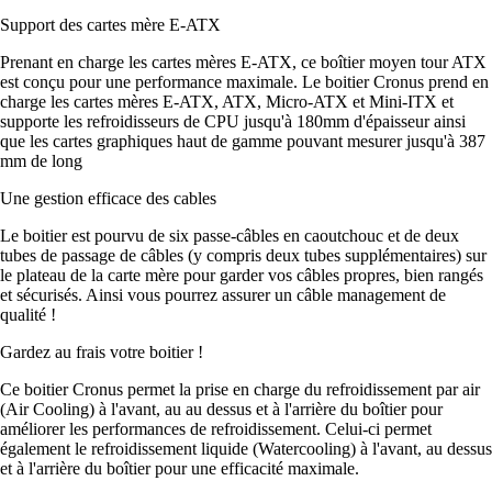
Support des cartes mère E-ATX
Prenant en charge les cartes mères E-ATX, ce boîtier moyen tour ATX
est conçu pour une performance maximale. Le boitier Cronus prend en
charge les cartes mères E-ATX, ATX, Micro-ATX et Mini-ITX et
supporte les refroidisseurs de CPU jusqu'à 180mm d'épaisseur ainsi
que les cartes graphiques haut de gamme pouvant mesurer jusqu'à 387
mm de long
Une gestion efficace des cables
Le boitier est pourvu de six passe-câbles en caoutchouc et de deux
tubes de passage de câbles (y compris deux tubes supplémentaires) sur
le plateau de la carte mère pour garder vos câbles propres, bien rangés
et sécurisés. Ainsi vous pourrez assurer un câble management de
qualité !
Gardez au frais votre boitier !
Ce boitier Cronus permet la prise en charge du refroidissement par air
(Air Cooling) à l'avant, au au dessus et à l'arrière du boîtier pour
améliorer les performances de refroidissement. Celui-ci permet
également le refroidissement liquide (Watercooling) à l'avant, au dessus
et à l'arrière du boîtier pour une efficacité maximale.