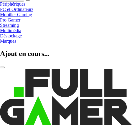
Périphériques
PC et Ordinateurs
Mobilier Gaming
Pro Gamer
Streaming
Multimédia
Déstockage
Marques
Ajout en cours...