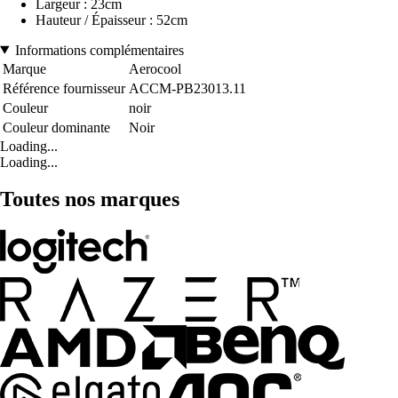
Largeur : 23cm
Hauteur / Épaisseur : 52cm
Informations complémentaires
Marque
Aerocool
Référence fournisseur
ACCM-PB23013.11
Couleur
noir
Couleur dominante
Noir
Loading...
Loading...
Toutes nos marques