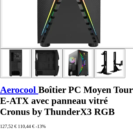
Aerocool
Boîtier PC Moyen Tour
E-ATX avec panneau vitré
Cronus by ThunderX3 RGB
127,52 €
110,44 €
-13%