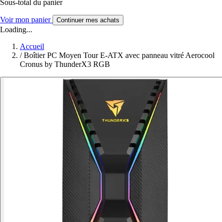
Sous-total du panier
Voir mon panier
Continuer mes achats
Loading...
Accueil
/
Boîtier PC Moyen Tour E-ATX avec panneau vitré Aerocool
Cronus by ThunderX3 RGB