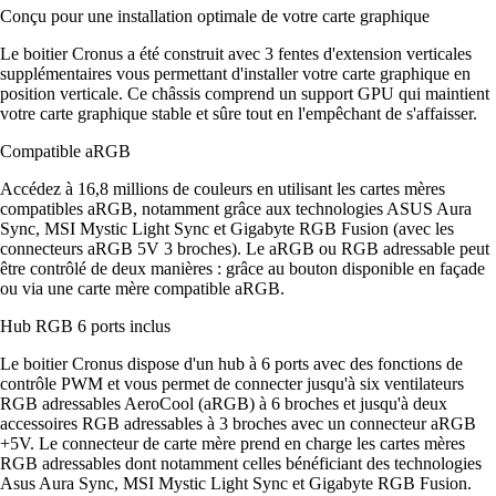
Conçu pour une installation optimale de votre carte graphique
Le boitier Cronus a été construit avec 3 fentes d'extension verticales
supplémentaires vous permettant d'installer votre carte graphique en
position verticale. Ce châssis comprend un support GPU qui maintient
votre carte graphique stable et sûre tout en l'empêchant de s'affaisser.
Compatible aRGB
Accédez à 16,8 millions de couleurs en utilisant les cartes mères
compatibles aRGB, notamment grâce aux technologies ASUS Aura
Sync, MSI Mystic Light Sync et Gigabyte RGB Fusion (avec les
connecteurs aRGB 5V 3 broches). Le aRGB ou RGB adressable peut
être contrôlé de deux manières : grâce au bouton disponible en façade
ou via une carte mère compatible aRGB.
Hub RGB 6 ports inclus
Le boitier Cronus dispose d'un hub à 6 ports avec des fonctions de
contrôle PWM et vous permet de connecter jusqu'à six ventilateurs
RGB adressables AeroCool (aRGB) à 6 broches et jusqu'à deux
accessoires RGB adressables à 3 broches avec un connecteur aRGB
+5V. Le connecteur de carte mère prend en charge les cartes mères
RGB adressables dont notamment celles bénéficiant des technologies
Asus Aura Sync, MSI Mystic Light Sync et Gigabyte RGB Fusion.