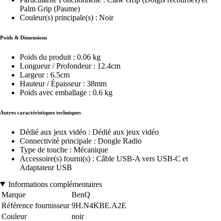
Palm Grip (Paume)
Couleur(s) principale(s) : Noir
Poids & Dimensions
Poids du produit : 0.06 kg
Longueur / Profondeur : 12.4cm
Largeur : 6.5cm
Hauteur / Épaisseur : 38mm
Poids avec emballage : 0.6 kg
Autres caractéristiques techniques
Dédié aux jeux vidéo : Dédié aux jeux vidéo
Connectivité principale : Dongle Radio
Type de touche : Mécanique
Accessoire(s) fourni(s) : Câble USB-A vers USB-C et
Adaptateur USB
Informations complémentaires
Marque
BenQ
Référence fournisseur
9H.N4KBE.A2E
Couleur
noir