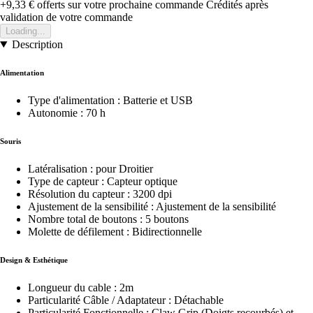
+9,33 €
offerts sur votre prochaine commande
Crédités après
validation de votre commande
Loading...
Description
Alimentation
Type d'alimentation : Batterie et USB
Autonomie : 70 h
Souris
Latéralisation : pour Droitier
Type de capteur : Capteur optique
Résolution du capteur : 3200 dpi
Ajustement de la sensibilité : Ajustement de la sensibilité
Nombre total de boutons : 5 boutons
Molette de défilement : Bidirectionnelle
Design & Esthétique
Longueur du cable : 2m
Particularité Câble / Adaptateur : Détachable
Particularité Fonctionnelle : Claw Grip (Doigts recourbés) et