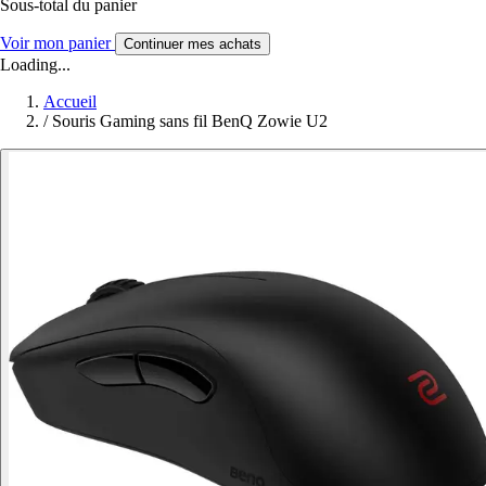
Sous-total du panier
Voir mon panier
Continuer mes achats
Loading...
Accueil
/
Souris Gaming sans fil BenQ Zowie U2