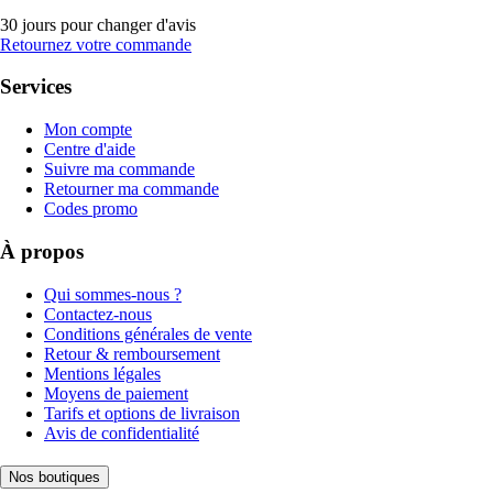
30 jours pour changer d'avis
Retournez votre commande
Services
Mon compte
Centre d'aide
Suivre ma commande
Retourner ma commande
Codes promo
À propos
Qui sommes-nous ?
Contactez-nous
Conditions générales de vente
Retour & remboursement
Mentions légales
Moyens de paiement
Tarifs et options de livraison
Avis de confidentialité
Nos boutiques