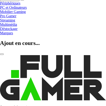
Périphériques
PC et Ordinateurs
Mobilier Gaming
Pro Gamer
Streaming
Multimédia
Déstockage
Marques
Ajout en cours...