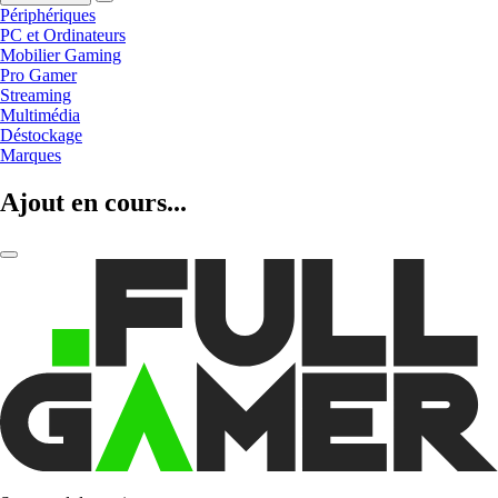
Périphériques
PC et Ordinateurs
Mobilier Gaming
Pro Gamer
Streaming
Multimédia
Déstockage
Marques
Ajout en cours...