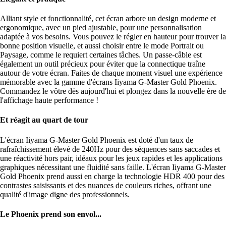
Alliant style et fonctionnalité, cet écran arbore un design moderne et
ergonomique, avec un pied ajustable, pour une personnalisation
adaptée à vos besoins. Vous pouvez le régler en hauteur pour trouver la
bonne position visuelle, et aussi choisir entre le mode Portrait ou
Paysage, comme le requiert certaines tâches. Un passe-câble est
également un outil précieux pour éviter que la connectique traîne
autour de votre écran. Faites de chaque moment visuel une expérience
mémorable avec la gamme d'écrans Iiyama G-Master Gold Phoenix.
Commandez le vôtre dès aujourd'hui et plongez dans la nouvelle ère de
l'affichage haute performance !
Et réagit au quart de tour
L'écran Iiyama G-Master Gold Phoenix est doté d'un taux de
rafraîchissement élevé de 240Hz pour des séquences sans saccades et
une réactivité hors pair, idéaux pour les jeux rapides et les applications
graphiques nécessitant une fluidité sans faille. L'écran Iiyama G-Master
Gold Phoenix prend aussi en charge la technologie HDR 400 pour des
contrastes saisissants et des nuances de couleurs riches, offrant une
qualité d'image digne des professionnels.
Le Phoenix prend son envol...