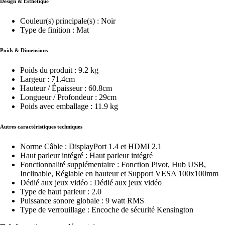
Design & Esthétique
Couleur(s) principale(s) : Noir
Type de finition : Mat
Poids & Dimensions
Poids du produit : 9.2 kg
Largeur : 71.4cm
Hauteur / Épaisseur : 60.8cm
Longueur / Profondeur : 29cm
Poids avec emballage : 11.9 kg
Autres caractéristiques techniques
Norme Câble : DisplayPort 1.4 et HDMI 2.1
Haut parleur intégré : Haut parleur intégré
Fonctionnalité supplémentaire : Fonction Pivot, Hub USB,
Inclinable, Réglable en hauteur et Support VESA 100x100mm
Dédié aux jeux vidéo : Dédié aux jeux vidéo
Type de haut parleur : 2.0
Puissance sonore globale : 9 watt RMS
Type de verrouillage : Encoche de sécurité Kensington