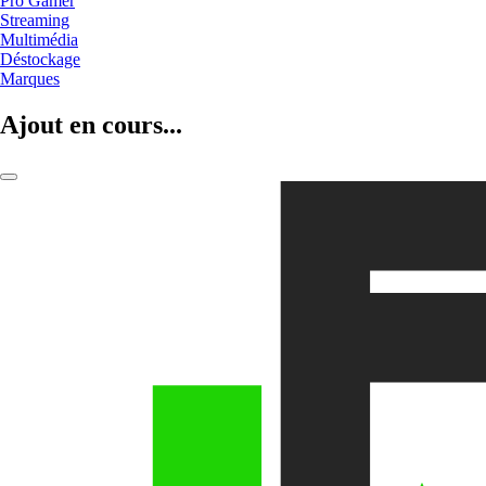
Pro Gamer
Streaming
Multimédia
Déstockage
Marques
Ajout en cours...