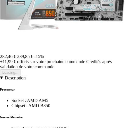
282,46 €
239,85 €
-15%
+11,99 €
offerts sur votre prochaine commande
Crédités après
validation de votre commande
Loading...
Description
Processeur
Socket : AMD AM5
Chipset : AMD B850
Norme Mémoire