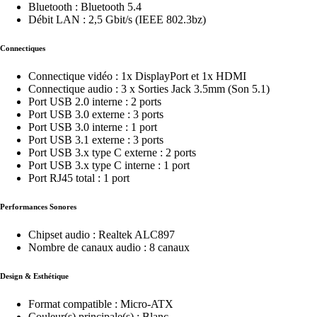
Bluetooth : Bluetooth 5.4
Débit LAN : 2,5 Gbit/s (IEEE 802.3bz)
Connectiques
Connectique vidéo : 1x DisplayPort et 1x HDMI
Connectique audio : 3 x Sorties Jack 3.5mm (Son 5.1)
Port USB 2.0 interne : 2 ports
Port USB 3.0 externe : 3 ports
Port USB 3.0 interne : 1 port
Port USB 3.1 externe : 3 ports
Port USB 3.x type C externe : 2 ports
Port USB 3.x type C interne : 1 port
Port RJ45 total : 1 port
Performances Sonores
Chipset audio : Realtek ALC897
Nombre de canaux audio : 8 canaux
Design & Esthétique
Format compatible : Micro-ATX
Couleur(s) principale(s) : Blanc