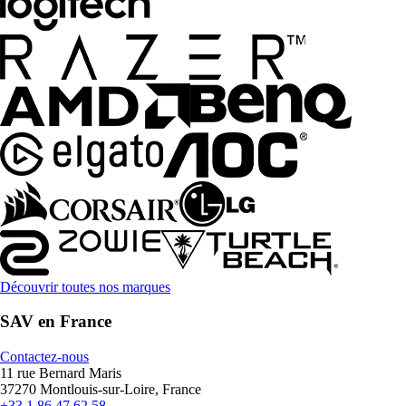
Découvrir toutes nos marques
SAV en France
Contactez-nous
11 rue Bernard Maris
37270 Montlouis-sur-Loire, France
+33 1 86 47 62 58