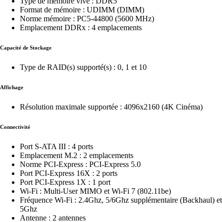
Type de mémoire vive : DDR5
Format de mémoire : UDIMM (DIMM)
Norme mémoire : PC5-44800 (5600 MHz)
Emplacement DDRx : 4 emplacements
Capacité de Stockage
Type de RAID(s) supporté(s) : 0, 1 et 10
Affichage
Résolution maximale supportée : 4096x2160 (4K Cinéma)
Connectivité
Port S-ATA III : 4 ports
Emplacement M.2 : 2 emplacements
Norme PCI-Express : PCI-Express 5.0
Port PCI-Express 16X : 2 ports
Port PCI-Express 1X : 1 port
Wi-Fi : Multi-User MIMO et Wi-Fi 7 (802.11be)
Fréquence Wi-Fi : 2.4Ghz, 5/6Ghz supplémentaire (Backhaul) et
5Ghz
Antenne : 2 antennes