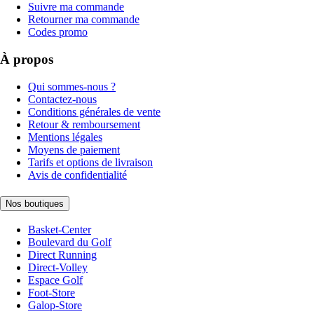
Suivre ma commande
Retourner ma commande
Codes promo
À propos
Qui sommes-nous ?
Contactez-nous
Conditions générales de vente
Retour & remboursement
Mentions légales
Moyens de paiement
Tarifs et options de livraison
Avis de confidentialité
Nos boutiques
Basket-Center
Boulevard du Golf
Direct Running
Direct-Volley
Espace Golf
Foot-Store
Galop-Store