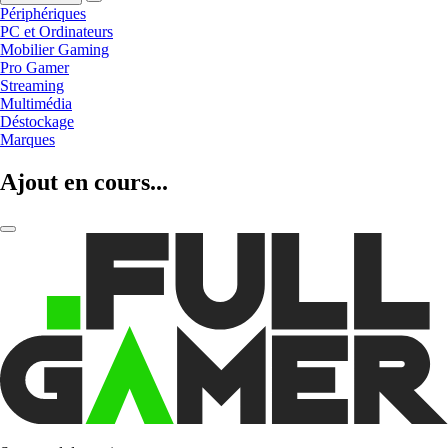
Périphériques
PC et Ordinateurs
Mobilier Gaming
Pro Gamer
Streaming
Multimédia
Déstockage
Marques
Ajout en cours...