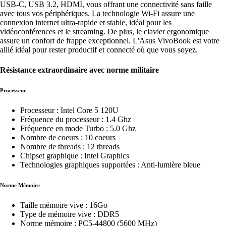
USB-C, USB 3.2, HDMI, vous offrant une connectivité sans faille
avec tous vos périphériques. La technologie Wi-Fi assure une
connexion internet ultra-rapide et stable, idéal pour les
vidéoconférences et le streaming. De plus, le clavier ergonomique
assure un confort de frappe exceptionnel. L'Asus VivoBook est votre
allié idéal pour rester productif et connecté où que vous soyez.
Résistance extraordinaire avec norme militaire
Processeur
Processeur : Intel Core 5 120U
Fréquence du processeur : 1.4 Ghz
Fréquence en mode Turbo : 5.0 Ghz
Nombre de coeurs : 10 coeurs
Nombre de threads : 12 threads
Chipset graphique : Intel Graphics
Technologies graphiques supportées : Anti-lumière bleue
Norme Mémoire
Taille mémoire vive : 16Go
Type de mémoire vive : DDR5
Norme mémoire : PC5-44800 (5600 MHz)