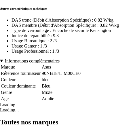
Autres caractéristiques techniques
DAS tronc (Débit d'Absorption Spécifique) : 0.82 W/kg
DAS membre (Débit d'Absorption Spécifique) : 0.82 W/kg
Type de verrouillage : Encoche de sécurité Kensington
Indice de réparabilité : 9.3
Usage Bureautique : 2 /3
Usage Gamer : 1 /3
Usage Professionnel : 1 /3
Informations complémentaires
Marque
Asus
Référence fournisseur
90NB1841-M00CE0
Couleur
bleu
Couleur dominante
Bleu
Genre
Mixte
Age
Adulte
Loading...
Loading...
Toutes nos marques