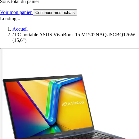
Sous-total du panier
Voir mon panier
Continuer mes achats
Loading...
Accueil
/
PC portable ASUS VivoBook 15 M1502NAQ-ISCBQ176W
(15,6")