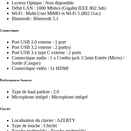
Lecteur Optique : Non disponible
Débit LAN : 1000 Mbits/s (Gigabit IEEE 802.3ab)
Wi-Fi : Multi-User MIMO et Wi-Fi 5 (802.11ac)
Bluetooth : Bluetooth 5.1
Connectiques
Port USB 2.0 externe : 1 port
Port USB 3.2 externe : 2 port(s)
Port USB 3.x type C externe : 2 ports
Connectique audio : 1 x Combo jack 3.5mm Entrée (Micro) /
Sortie (Casque)
Connectique vidéo : 1x HDMI
Performances Sonores
Type de haut parleur : 2.0
Microphone intégré : Microphone intégré
Clavier
Localisation du clavier : AZERTY
Type de touche : Chiclet
Touche multimédia : Touche multimédia