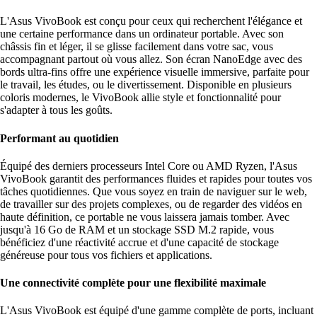
L'Asus VivoBook est conçu pour ceux qui recherchent l'élégance et
une certaine performance dans un ordinateur portable. Avec son
châssis fin et léger, il se glisse facilement dans votre sac, vous
accompagnant partout où vous allez. Son écran NanoEdge avec des
bords ultra-fins offre une expérience visuelle immersive, parfaite pour
le travail, les études, ou le divertissement. Disponible en plusieurs
coloris modernes, le VivoBook allie style et fonctionnalité pour
s'adapter à tous les goûts.
Performant au quotidien
Équipé des derniers processeurs Intel Core ou AMD Ryzen, l'Asus
VivoBook garantit des performances fluides et rapides pour toutes vos
tâches quotidiennes. Que vous soyez en train de naviguer sur le web,
de travailler sur des projets complexes, ou de regarder des vidéos en
haute définition, ce portable ne vous laissera jamais tomber. Avec
jusqu'à 16 Go de RAM et un stockage SSD M.2 rapide, vous
bénéficiez d'une réactivité accrue et d'une capacité de stockage
généreuse pour tous vos fichiers et applications.
Une connectivité complète pour une flexibilité maximale
L'Asus VivoBook est équipé d'une gamme complète de ports, incluant