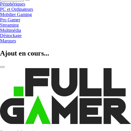
Périphériques
PC et Ordinateurs
Mobilier Gaming
Pro Gamer
Streaming
Multimédia
Déstockage
Marques
Ajout en cours...