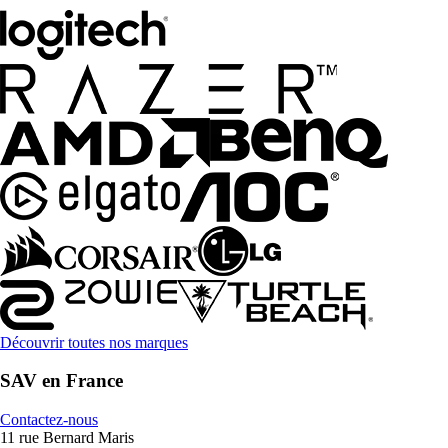
Découvrir toutes nos marques
SAV en France
Contactez-nous
11 rue Bernard Maris