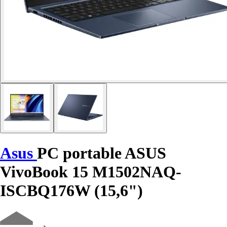
Asus
PC portable ASUS
VivoBook 15 M1502NAQ-
ISCBQ176W (15,6")