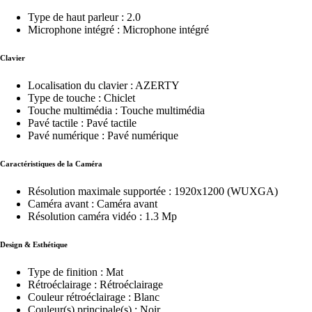
Type de haut parleur : 2.0
Microphone intégré : Microphone intégré
Clavier
Localisation du clavier : AZERTY
Type de touche : Chiclet
Touche multimédia : Touche multimédia
Pavé tactile : Pavé tactile
Pavé numérique : Pavé numérique
Caractéristiques de la Caméra
Résolution maximale supportée : 1920x1200 (WUXGA)
Caméra avant : Caméra avant
Résolution caméra vidéo : 1.3 Mp
Design & Esthétique
Type de finition : Mat
Rétroéclairage : Rétroéclairage
Couleur rétroéclairage : Blanc
Couleur(s) principale(s) : Noir