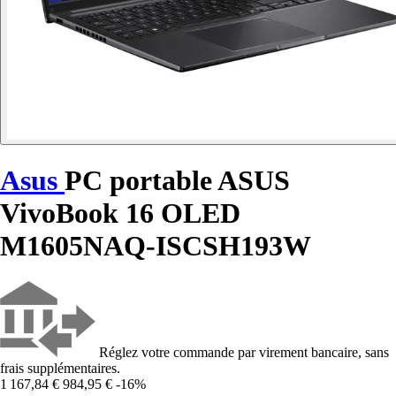
Asus
PC portable ASUS
VivoBook 16 OLED
M1605NAQ-ISCSH193W
Réglez votre commande par virement bancaire, sans
frais supplémentaires.
1 167,84 €
984,95 €
-16%