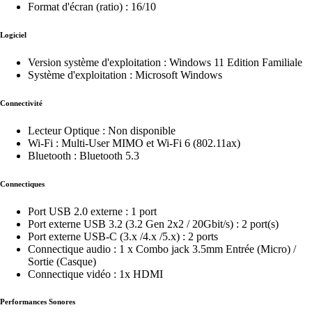
Format d'écran (ratio) : 16/10
Logiciel
Version système d'exploitation : Windows 11 Edition Familiale
Système d'exploitation : Microsoft Windows
Connectivité
Lecteur Optique : Non disponible
Wi-Fi : Multi-User MIMO et Wi-Fi 6 (802.11ax)
Bluetooth : Bluetooth 5.3
Connectiques
Port USB 2.0 externe : 1 port
Port externe USB 3.2 (3.2 Gen 2x2 / 20Gbit/s) : 2 port(s)
Port externe USB-C (3.x /4.x /5.x) : 2 ports
Connectique audio : 1 x Combo jack 3.5mm Entrée (Micro) /
Sortie (Casque)
Connectique vidéo : 1x HDMI
Performances Sonores