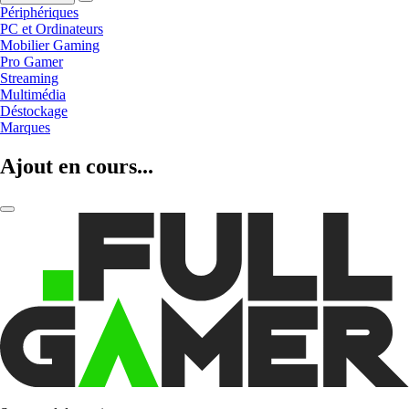
Périphériques
PC et Ordinateurs
Mobilier Gaming
Pro Gamer
Streaming
Multimédia
Déstockage
Marques
Ajout en cours...