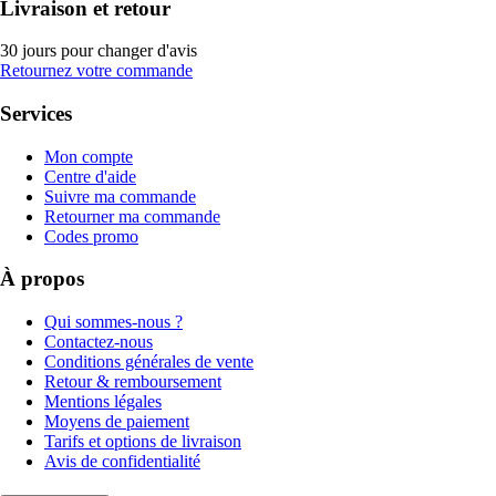
Livraison et retour
30 jours pour changer d'avis
Retournez votre commande
Services
Mon compte
Centre d'aide
Suivre ma commande
Retourner ma commande
Codes promo
À propos
Qui sommes-nous ?
Contactez-nous
Conditions générales de vente
Retour & remboursement
Mentions légales
Moyens de paiement
Tarifs et options de livraison
Avis de confidentialité