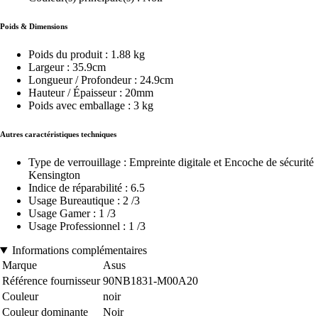
Poids & Dimensions
Poids du produit : 1.88 kg
Largeur : 35.9cm
Longueur / Profondeur : 24.9cm
Hauteur / Épaisseur : 20mm
Poids avec emballage : 3 kg
Autres caractéristiques techniques
Type de verrouillage : Empreinte digitale et Encoche de sécurité
Kensington
Indice de réparabilité : 6.5
Usage Bureautique : 2 /3
Usage Gamer : 1 /3
Usage Professionnel : 1 /3
Informations complémentaires
Marque
Asus
Référence fournisseur
90NB1831-M00A20
Couleur
noir
Couleur dominante
Noir