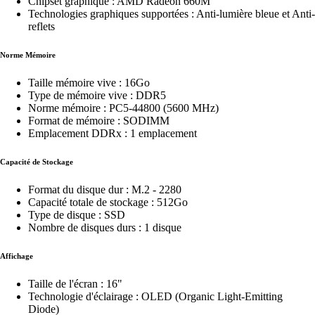
Chipset graphique : AMD Radeon 660M
Technologies graphiques supportées : Anti-lumière bleue et Anti-
reflets
Norme Mémoire
Taille mémoire vive : 16Go
Type de mémoire vive : DDR5
Norme mémoire : PC5-44800 (5600 MHz)
Format de mémoire : SODIMM
Emplacement DDRx : 1 emplacement
Capacité de Stockage
Format du disque dur : M.2 - 2280
Capacité totale de stockage : 512Go
Type de disque : SSD
Nombre de disques durs : 1 disque
Affichage
Taille de l'écran : 16"
Technologie d'éclairage : OLED (Organic Light-Emitting
Diode)