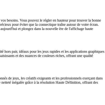
à vos besoins. Vous pouvez le régler en hauteur pour trouver la bonne
précieux pour éviter que la connectique traîne autour de votre écran.
ourd'hui et plongez dans la nouvelle ère de l'affichage haute
 hors pair, idéaux pour les jeux rapides et les applications graphiques
isissants et des nuances de couleurs riches, offrant une qualité
s de jeux, les créatifs exigeants et les professionnels exerçant dans
netteté inégalée grâce à la résolution Haute Définition, offrant des