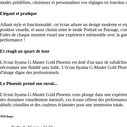
modes prédéfinis, choisissez et personnalisez vos réglages en fonction du
Elégant et pratique
Alliant style et fonctionnalité, cet écran arbore un design moderne et 
position visuelle, et aussi choisir entre le mode Portrait ou Paysage, c
Faites de chaque moment visuel une expérience mémorable avec la gam
performance !
Et réagit au quart de tour
L'écran Iiyama G-Master Gold Phoenix est doté d'un taux de rafraîchiss
nécessitant une fluidité sans faille. L'écran Iiyama G-Master Gold Phoe
d'image digne des professionnels.
Le Phoenix prend son envol...
L'écran Iiyama G-Master Gold Phoenix vous plonge dans une expérience v
des domaines visuellement intensifs, ces écrans offrent des performance
détails cristallins et des couleurs éclatantes pour une immersion totale.
Affichage