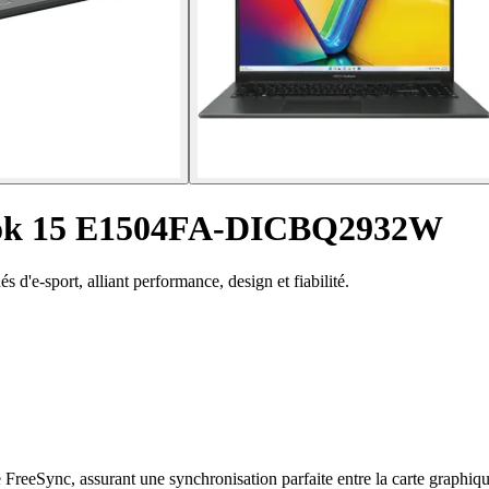
ook 15 E1504FA-DICBQ2932W
'e-sport, alliant performance, design et fiabilité.
 FreeSync, assurant une synchronisation parfaite entre la carte graphiqu