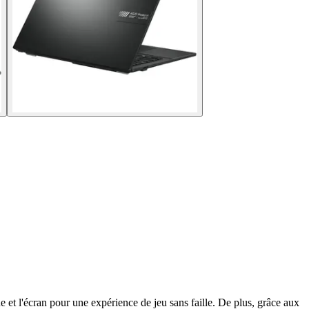
e et l'écran pour une expérience de jeu sans faille. De plus, grâce aux