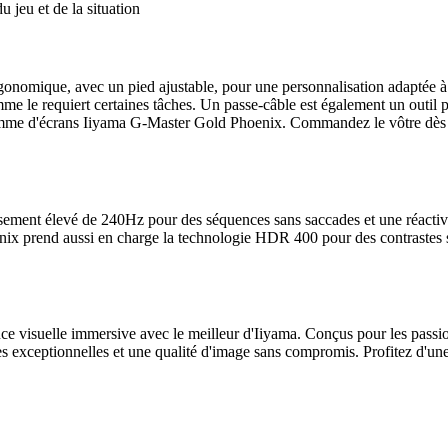
 jeu et de la situation
ergonomique, avec un pied ajustable, pour une personnalisation adaptée 
omme le requiert certaines tâches. Un passe-câble est également un outil 
me d'écrans Iiyama G-Master Gold Phoenix. Commandez le vôtre dès auj
ement élevé de 240Hz pour des séquences sans saccades et une réactivité
nix prend aussi en charge la technologie HDR 400 pour des contrastes sa
isuelle immersive avec le meilleur d'Iiyama. Conçus pour les passionné
s exceptionnelles et une qualité d'image sans compromis. Profitez d'une 