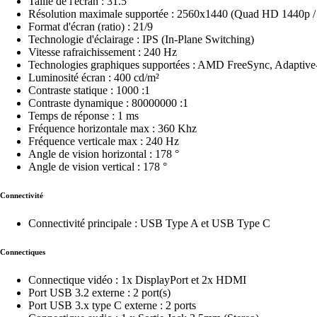
Taille de l'écran : 31.5"
Résolution maximale supportée : 2560x1440 (Quad HD 1440p
Format d'écran (ratio) : 21/9
Technologie d'éclairage : IPS (In-Plane Switching)
Vitesse rafraichissement : 240 Hz
Technologies graphiques supportées : AMD FreeSync, Adaptive-
Luminosité écran : 400 cd/m²
Contraste statique : 1000 :1
Contraste dynamique : 80000000 :1
Temps de réponse : 1 ms
Fréquence horizontale max : 360 Khz
Fréquence verticale max : 240 Hz
Angle de vision horizontal : 178 °
Angle de vision vertical : 178 °
Connectivité
Connectivité principale : USB Type A et USB Type C
Connectiques
Connectique vidéo : 1x DisplayPort et 2x HDMI
Port USB 3.2 externe : 2 port(s)
Port USB 3.x type C externe : 2 ports