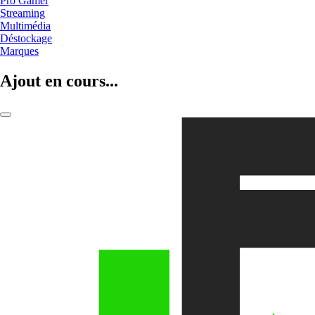
Pro Gamer
Streaming
Multimédia
Déstockage
Marques
Ajout en cours...