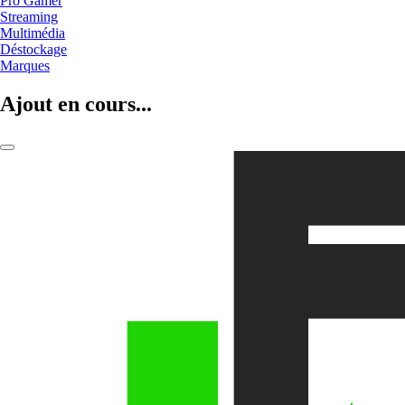
Pro Gamer
Streaming
Multimédia
Déstockage
Marques
Ajout en cours...