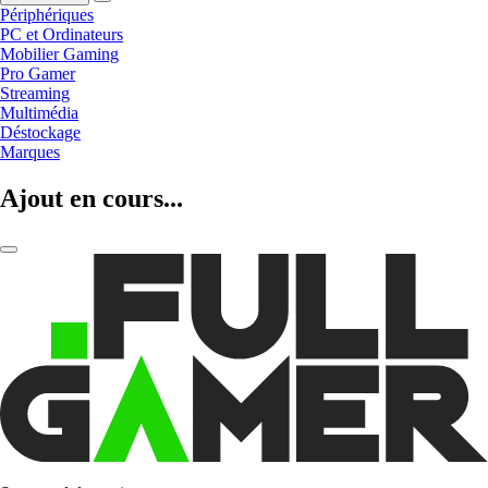
Périphériques
PC et Ordinateurs
Mobilier Gaming
Pro Gamer
Streaming
Multimédia
Déstockage
Marques
Ajout en cours...