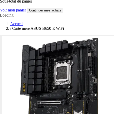
Sous-total du panier
Voir mon panier
Continuer mes achats
Loading...
Accueil
/
Carte mère ASUS B650-E WiFi