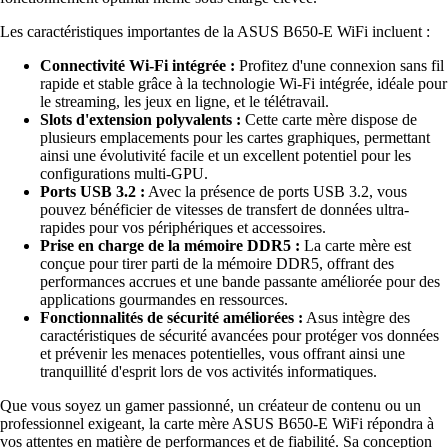
Les caractéristiques importantes de la ASUS B650-E WiFi incluent :
Connectivité Wi-Fi intégrée :
Profitez d'une connexion sans fil
rapide et stable grâce à la technologie Wi-Fi intégrée, idéale pour
le streaming, les jeux en ligne, et le télétravail.
Slots d'extension polyvalents :
Cette carte mère dispose de
plusieurs emplacements pour les cartes graphiques, permettant
ainsi une évolutivité facile et un excellent potentiel pour les
configurations multi-GPU.
Ports USB 3.2 :
Avec la présence de ports USB 3.2, vous
pouvez bénéficier de vitesses de transfert de données ultra-
rapides pour vos périphériques et accessoires.
Prise en charge de la mémoire DDR5 :
La carte mère est
conçue pour tirer parti de la mémoire DDR5, offrant des
performances accrues et une bande passante améliorée pour des
applications gourmandes en ressources.
Fonctionnalités de sécurité améliorées :
Asus intègre des
caractéristiques de sécurité avancées pour protéger vos données
et prévenir les menaces potentielles, vous offrant ainsi une
tranquillité d'esprit lors de vos activités informatiques.
Que vous soyez un gamer passionné, un créateur de contenu ou un
professionnel exigeant, la carte mère ASUS B650-E WiFi répondra à
vos attentes en matière de performances et de fiabilité. Sa conception