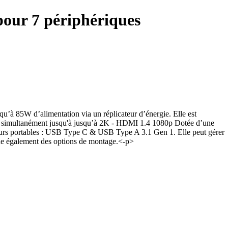
our 7 périphériques
u’à 85W d’alimentation via un réplicateur d’énergie. Elle est
ans simultanément jusqu'à jusqu’à 2K - HDMI 1.4 1080p Dotée d’une
nateurs portables : USB Type C & USB Type A 3.1 Gen 1. Elle peut gérer
de également des options de montage.<-p>