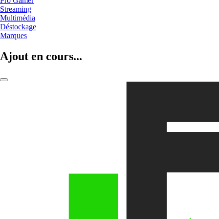
Pro Gamer
Streaming
Multimédia
Déstockage
Marques
Ajout en cours...