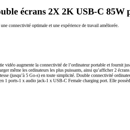
double écrans 2X 2K USB-C 85W p
e connectivité optimale et une expérience de travail améliorée.
idéo augmente la connectivité de l’ordinateur portable et fournit jusq
rger même les ordinateurs les plus puissants, ainsi qu’afficher 2 écr
vitesse (jusqu’à 5 Go-s) en toute simplicité. Double connectivité ordi
en 1 ports-1 x audio jack-1 x USB-C Female charging port. Elle possè