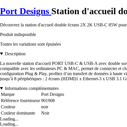
Port Designs
Station d'accueil 
Découvrez la station d'accueil double écrans 2X 2K USB-C 85W pour un
Produit indisponible
Toutes les variations sont épuisées
Description
La nouvelle station d'accueil PORT USB-C & USB-A avec double sortie v
compatible avec les ordinateurs PC & MAC, permet de connecter et cha
configuration Plug & Play, profitez d’un transfert de données à haute 
jusqu’à 8 périphériques : 2 écrans (HDMI)1 x Ethernet-3 x USB 3.1 G
Informations complémentaires
Marque
Port Designs
Référence fournisseur
901908
Couleur
noir
Couleur dominante
Noir
Loading...
Loading...